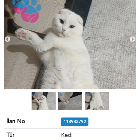
İlan No
118983792
Tür
Kedi