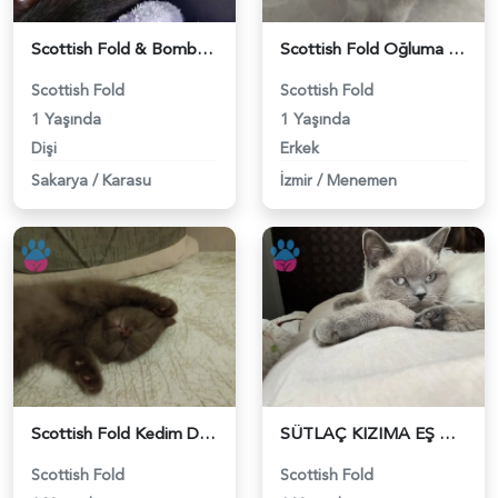
Scottish Fold & Bombay Kırması ♡ - 118984513
Scottish Fold Oğluma Dişi Arıyoruz - 118984517
Scottish Fold
Scottish Fold
1 Yaşında
1 Yaşında
Dişi
Erkek
Sakarya
/
Karasu
İzmir
/
Menemen
Scottish Fold Kedim Dişi Eş Arıyor - 118984519
SÜTLAÇ KIZIMA EŞ ARIYORUZ - 118984501
Scottish Fold
Scottish Fold