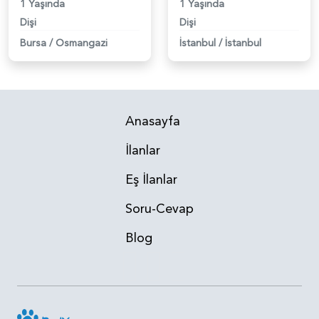
1 Yaşında
1 Yaşında
Dişi
Dişi
Bursa
/
Osmangazi
İstanbul
/
İstanbul
Anasayfa
İlanlar
Eş İlanlar
Soru-Cevap
Blog