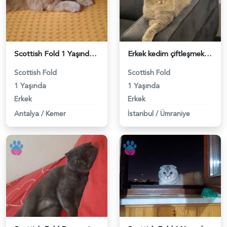
Scottish Fold 1 Yaşında - 118984631
Erkek kedim çiftleşmek için bir dişi kedi arıyor! - 118984610
Scottish Fold
Scottish Fold
1 Yaşında
1 Yaşında
Erkek
Erkek
Antalya
/
Kemer
İstanbul
/
Ümraniye