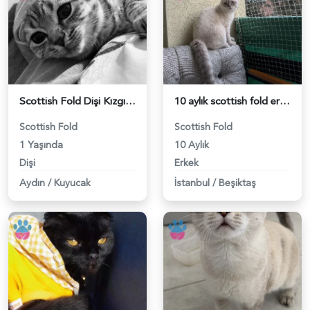
Scottish Fold Dişi Kızgınlıkta - 118984544
10 aylık scottish fold erkek - 118984545
Scottish Fold
Scottish Fold
1 Yaşında
10 Aylık
Dişi
Erkek
Aydın
/
Kuyucak
İstanbul
/
Beşiktaş