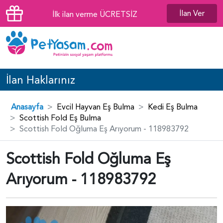
İlan Ver
İlk ilan verme ÜCRETSİZ
İlan Haklarınız
Anasayfa
Evcil Hayvan Eş Bulma
Kedi Eş Bulma
Scottish Fold Eş Bulma
Scottish Fold Oğluma Eş Arıyorum - 118983792
Scottish Fold Oğluma Eş
Arıyorum - 118983792