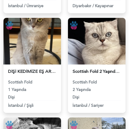
İstanbul
/
Ümraniye
Diyarbakır
/
Kayapınar
DİŞİ KEDİMİZE EŞ ARIYORUZ - 118984555
Scottish Fold 2 Yaşında Eş Arıyor - 118984540
Scottish Fold
Scottish Fold
1 Yaşında
2 Yaşında
Dişi
Dişi
İstanbul
/
Şişli
İstanbul
/
Sariyer