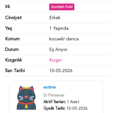
Irk
Scottish Fold
Cinsiyet
Erkek
Yaş
1 Yaşında
Konum
kocaeli
darıca
/
Durum
Eş Arıyor
Kızgınlık
Kızgın
İlan Tarihi
10-05-2026
extime
Er Petsever
Aktif İlanları:
1 Adet
Üyelik Tarihi:
10-05-2026