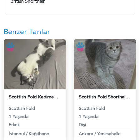
British Shorthair
Benzer İlanlar
Scottish Fold Kedime Eş Arıyoruz - 118984680
Scottish Fold Shorthair kızıma eş arıyorum - 118984671
Scottish Fold
Scottish Fold
1 Yaşında
1 Yaşında
Erkek
Dişi
İstanbul
/
Kağithane
Ankara
/
Yenimahalle