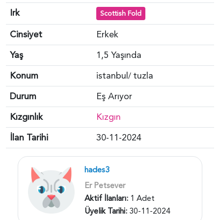
Irk
Scottish Fold
Cinsiyet
Erkek
Yaş
1,5 Yaşında
Konum
istanbul
tuzla
/
Durum
Eş Arıyor
Kızgınlık
Kızgın
İlan Tarihi
30-11-2024
hades3
Er Petsever
Aktif İlanları:
1 Adet
Üyelik Tarihi:
30-11-2024