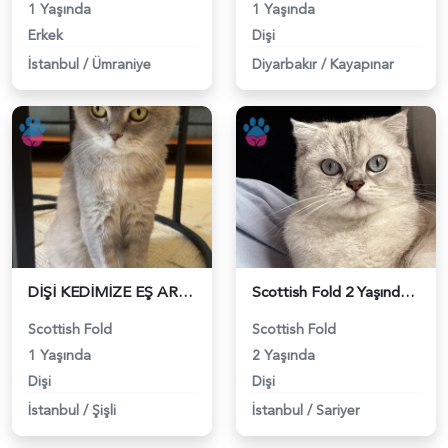
1 Yaşında
1 Yaşında
Erkek
Dişi
İstanbul
/
Ümraniye
Diyarbakır
/
Kayapınar
DİŞİ KEDİMİZE EŞ ARIYORUZ - 118984555
Scottish Fold 2 Yaşında Eş Arıyor - 118984540
Scottish Fold
Scottish Fold
1 Yaşında
2 Yaşında
Dişi
Dişi
İstanbul
/
Şişli
İstanbul
/
Sariyer