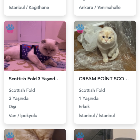
İstanbul
/
Kağithane
Ankara
/
Yenimahalle
Scottish Fold 3 Yaşında Dişi Kızgınlıkta - 118984674
CREAM POİNT SCOTTİSH FOLD - 118984668
Scottish Fold
Scottish Fold
3 Yaşında
1 Yaşında
Dişi
Erkek
Van
/
İpekyolu
İstanbul
/
İstanbul