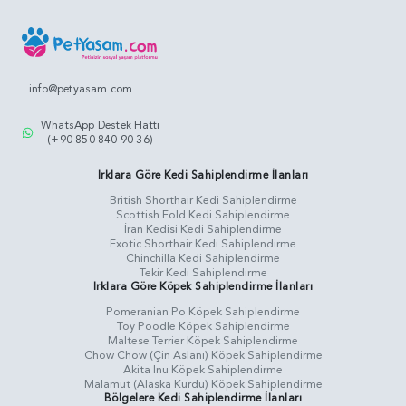
info@petyasam.com
WhatsApp Destek Hattı
(+90 850 840 90 36)
Irklara Göre Kedi Sahiplendirme İlanları
British Shorthair Kedi Sahiplendirme
Scottish Fold Kedi Sahiplendirme
İran Kedisi Kedi Sahiplendirme
Exotic Shorthair Kedi Sahiplendirme
Chinchilla Kedi Sahiplendirme
Tekir Kedi Sahiplendirme
Irklara Göre Köpek Sahiplendirme İlanları
Pomeranian Po Köpek Sahiplendirme
Toy Poodle Köpek Sahiplendirme
Maltese Terrier Köpek Sahiplendirme
Chow Chow (Çin Aslanı) Köpek Sahiplendirme
Akita Inu Köpek Sahiplendirme
Malamut (Alaska Kurdu) Köpek Sahiplendirme
Bölgelere Kedi Sahiplendirme İlanları