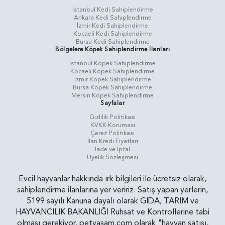
İstanbul Kedi Sahiplendirme
Ankara Kedi Sahiplendirme
İzmir Kedi Sahiplendirme
Kocaeli Kedi Sahiplendirme
Bursa Kedi Sahiplendirme
Bölgelere Köpek Sahiplendirme İlanları
İstanbul Köpek Sahiplendirme
Kocaeli Köpek Sahiplendirme
İzmir Köpek Sahiplendirme
Bursa Köpek Sahiplendirme
Mersin Köpek Sahiplendirme
Sayfalar
Gizlilik Politikasi
KVKK Koruması
Çerez Politikası
İlan Kredi Fiyatları
İade ve İptal
Üyelik Sözleşmesi
Evcil hayvanlar hakkında ırk bilgileri ile ücretsiz olarak,
sahiplendirme ilanlarına yer veririz. Satış yapan yerlerin,
5199 sayılı Kanuna dayalı olarak GIDA, TARIM ve
HAYVANCILIK BAKANLIĞI Ruhsat ve Kontrollerine tabi
olması gerekiyor. petyasam.com olarak "hayvan satışı,