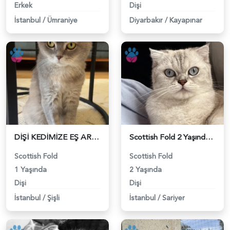
Erkek
Dişi
İstanbul
/
Ümraniye
Diyarbakır
/
Kayapınar
DİŞİ KEDİMİZE EŞ ARIYORUZ - 118984555
Scottish Fold 2 Yaşında Eş Arıyor - 118984540
Scottish Fold
Scottish Fold
1 Yaşında
2 Yaşında
Dişi
Dişi
İstanbul
/
Şişli
İstanbul
/
Sariyer