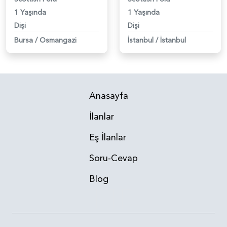
1 Yaşında
1 Yaşında
Dişi
Dişi
Bursa
/
Osmangazi
İstanbul
/
İstanbul
Anasayfa
İlanlar
Eş İlanlar
Soru-Cevap
Blog