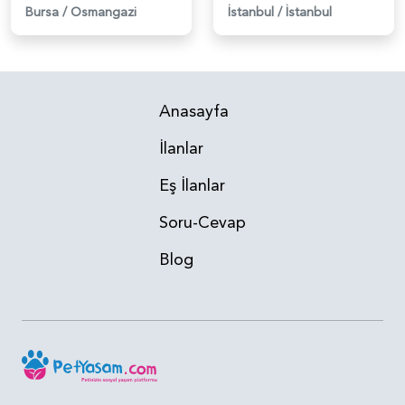
Bursa
/
Osmangazi
İstanbul
/
İstanbul
Anasayfa
İlanlar
Eş İlanlar
Soru-Cevap
Blog