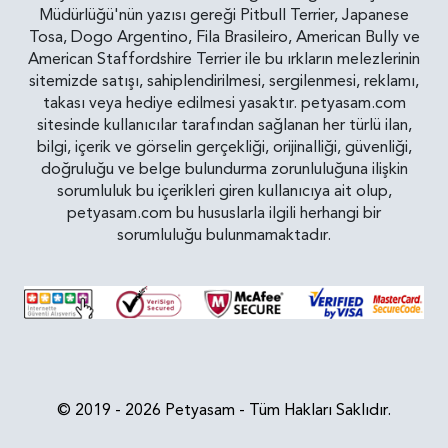
Müdürlüğü'nün yazısı gereği Pitbull Terrier, Japanese
Tosa, Dogo Argentino, Fila Brasileiro, American Bully ve
American Staffordshire Terrier ile bu ırkların melezlerinin
sitemizde satışı, sahiplendirilmesi, sergilenmesi, reklamı,
takası veya hediye edilmesi yasaktır. petyasam.com
sitesinde kullanıcılar tarafından sağlanan her türlü ilan,
bilgi, içerik ve görselin gerçekliği, orijinalliği, güvenliği,
doğruluğu ve belge bulundurma zorunluluğuna ilişkin
sorumluluk bu içerikleri giren kullanıcıya ait olup,
petyasam.com bu hususlarla ilgili herhangi bir
sorumluluğu bulunmamaktadır.
© 2019 - 2026 Petyasam - Tüm Hakları Saklıdır.