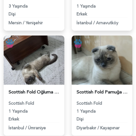
3 Yaşında
1 Yaşında
Dişi
Erkek
Mersin
/
Yenişehir
İstanbul
/
Arnavutköy
Scottish Fold Oğluma Eş Arıyoruz - 118984566
Scottish Fold Pamuğa eş Arıyoruz - 118984562
Scottish Fold
Scottish Fold
1 Yaşında
1 Yaşında
Erkek
Dişi
İstanbul
/
Ümraniye
Diyarbakır
/
Kayapınar