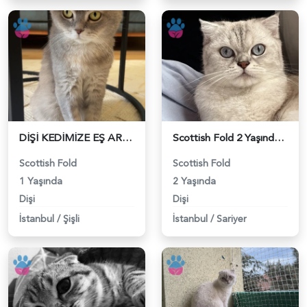
DİŞİ KEDİMİZE EŞ ARIYORUZ - 118984555
Scottish Fold 2 Yaşında Eş Arıyor - 118984540
Scottish Fold
Scottish Fold
1 Yaşında
2 Yaşında
Dişi
Dişi
İstanbul
/
Şişli
İstanbul
/
Sariyer