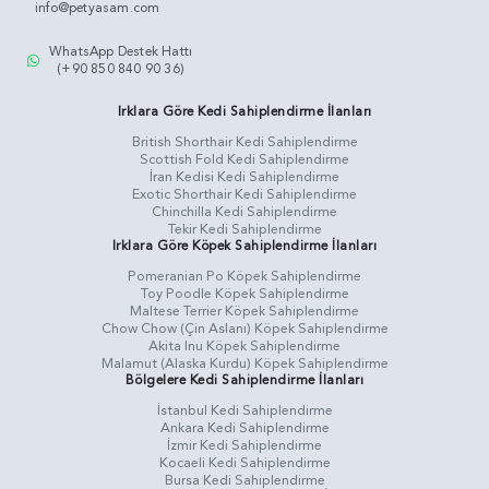
info@petyasam.com
WhatsApp Destek Hattı
(+90 850 840 90 36)
Irklara Göre Kedi Sahiplendirme İlanları
British Shorthair Kedi Sahiplendirme
Scottish Fold Kedi Sahiplendirme
İran Kedisi Kedi Sahiplendirme
Exotic Shorthair Kedi Sahiplendirme
Chinchilla Kedi Sahiplendirme
Tekir Kedi Sahiplendirme
Irklara Göre Köpek Sahiplendirme İlanları
Pomeranian Po Köpek Sahiplendirme
Toy Poodle Köpek Sahiplendirme
Maltese Terrier Köpek Sahiplendirme
Chow Chow (Çin Aslanı) Köpek Sahiplendirme
Akita Inu Köpek Sahiplendirme
Malamut (Alaska Kurdu) Köpek Sahiplendirme
Bölgelere Kedi Sahiplendirme İlanları
İstanbul Kedi Sahiplendirme
Ankara Kedi Sahiplendirme
İzmir Kedi Sahiplendirme
Kocaeli Kedi Sahiplendirme
Bursa Kedi Sahiplendirme