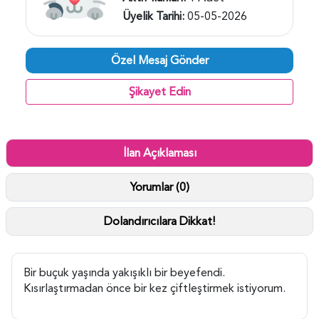
Üyelik Tarihi:
05-05-2026
Özel Mesaj Gönder
Şikayet Edin
İlan Açıklaması
Yorumlar (0)
Dolandırıcılara Dikkat!
Bir buçuk yaşında yakışıklı bir beyefendi.
Kısırlaştırmadan önce bir kez çiftleştirmek istiyorum.