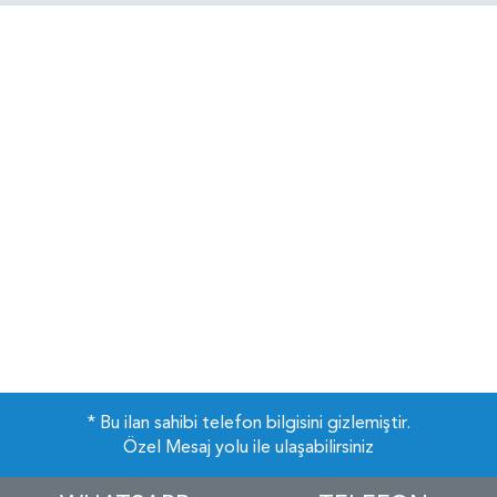
* Bu ilan sahibi telefon bilgisini gizlemiştir.
Özel Mesaj yolu ile ulaşabilirsiniz
Çerezler
Sitemizi kullandığınız sürece çerez politikasını kabul etmiş