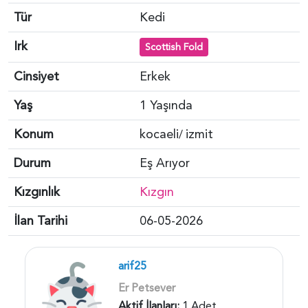
Tür
Kedi
Irk
Scottish Fold
Cinsiyet
Erkek
Yaş
1 Yaşında
Konum
kocaeli
izmit
/
Durum
Eş Arıyor
Kızgınlık
Kızgın
İlan Tarihi
06-05-2026
arif25
Er Petsever
Aktif İlanları:
1 Adet