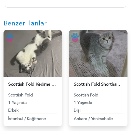
Benzer İlanlar
Scottish Fold Kedime Eş Arıyoruz - 118984680
Scottish Fold Shorthair kızıma eş arıyorum - 118984671
Scottish Fold
Scottish Fold
1 Yaşında
1 Yaşında
Erkek
Dişi
İstanbul
/
Kağithane
Ankara
/
Yenimahalle