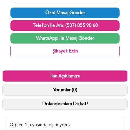
Özel Mesaj Gönder
Telefon İle Ara: (507) 855 90 60
WhatsApp İle Mesaj Gönder
Şikayet Edin
İlan Açıklaması
Yorumlar (0)
Dolandırıcılara Dikkat!
Oğlum 1.5 yaşında eş arıyoruz