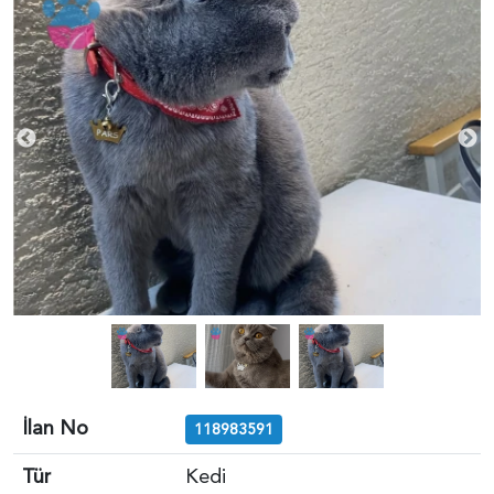
İlan No
118983591
Tür
Kedi