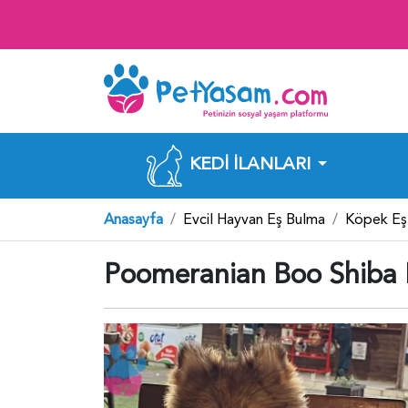
KEDI İLANLARI
Anasayfa
Evcil Hayvan Eş Bulma
Köpek Eş
Poomeranian Boo Shiba 