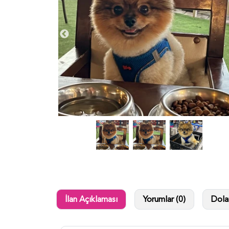
İlan Açıklaması
Yorumlar (0)
Dolan