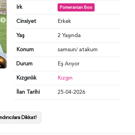
Irk
Pomeranian Boo
Cinsiyet
Erkek
Yaş
2 Yaşında
Konum
samsun
atakum
/
Durum
Eş Arıyor
Kızgınlık
Kızgın
İlan Tarihi
25-04-2026
dırıcılara Dikkat!