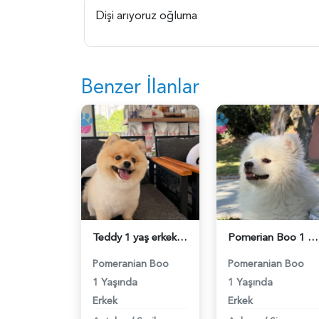
Dişi arıyoruz oğluma
Benzer İlanlar
Teddy 1 yaş erkek - 118984673
Pomerian Boo 1 Yaşında Eş Arıyor - 118984665
Pomeranian Boo
Pomeranian Boo
1 Yaşında
1 Yaşında
Erkek
Erkek