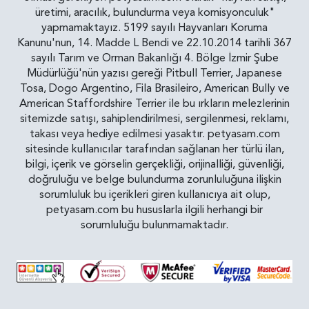
üretimi, aracılık, bulundurma veya komisyonculuk"
yapmamaktayız. 5199 sayılı Hayvanları Koruma
Kanunu'nun, 14. Madde L Bendi ve 22.10.2014 tarihli 367
sayılı Tarım ve Orman Bakanlığı 4. Bölge İzmir Şube
Müdürlüğü'nün yazısı gereği Pitbull Terrier, Japanese
Tosa, Dogo Argentino, Fila Brasileiro, American Bully ve
American Staffordshire Terrier ile bu ırkların melezlerinin
sitemizde satışı, sahiplendirilmesi, sergilenmesi, reklamı,
takası veya hediye edilmesi yasaktır. petyasam.com
sitesinde kullanıcılar tarafından sağlanan her türlü ilan,
bilgi, içerik ve görselin gerçekliği, orijinalliği, güvenliği,
doğruluğu ve belge bulundurma zorunluluğuna ilişkin
sorumluluk bu içerikleri giren kullanıcıya ait olup,
petyasam.com bu hususlarla ilgili herhangi bir
sorumluluğu bulunmamaktadır.