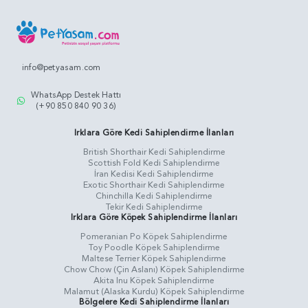
info@petyasam.com
WhatsApp Destek Hattı
(+90 850 840 90 36)
Irklara Göre Kedi Sahiplendirme İlanları
British Shorthair Kedi Sahiplendirme
Scottish Fold Kedi Sahiplendirme
İran Kedisi Kedi Sahiplendirme
Exotic Shorthair Kedi Sahiplendirme
Chinchilla Kedi Sahiplendirme
Tekir Kedi Sahiplendirme
Irklara Göre Köpek Sahiplendirme İlanları
Pomeranian Po Köpek Sahiplendirme
Toy Poodle Köpek Sahiplendirme
Maltese Terrier Köpek Sahiplendirme
Chow Chow (Çin Aslanı) Köpek Sahiplendirme
Akita Inu Köpek Sahiplendirme
Malamut (Alaska Kurdu) Köpek Sahiplendirme
Bölgelere Kedi Sahiplendirme İlanları