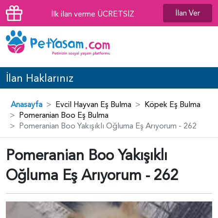
İlan Ver
İlk ilan verme ÜCRETSİZ
İlan Haklarınız
Anasayfa
Evcil Hayvan Eş Bulma
Köpek Eş Bulma
Pomeranian Boo Eş Bulma
Pomeranian Boo Yakışıklı Oğluma Eş Arıyorum - 262
Pomeranian Boo Yakışıklı
Oğluma Eş Arıyorum - 262