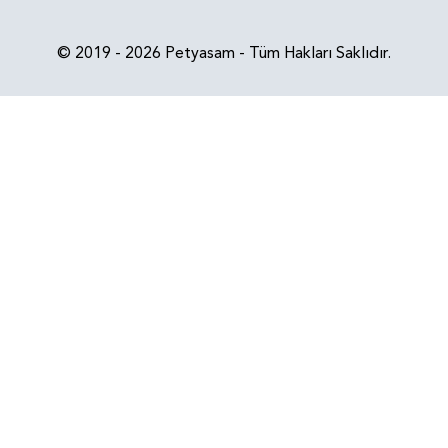
© 2019 - 2026 Petyasam - Tüm Hakları Saklıdır.