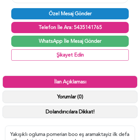
Özel Mesaj Gönder
Telefon İle Ara: 5435141765
WhatsApp İle Mesaj Gönder
Şikayet Edin
İlan Açıklaması
Yorumlar (0)
Dolandırıcılara Dikkat!
Yakışıklı ogluma pomerian boo eş aramaktayiz ilk defa