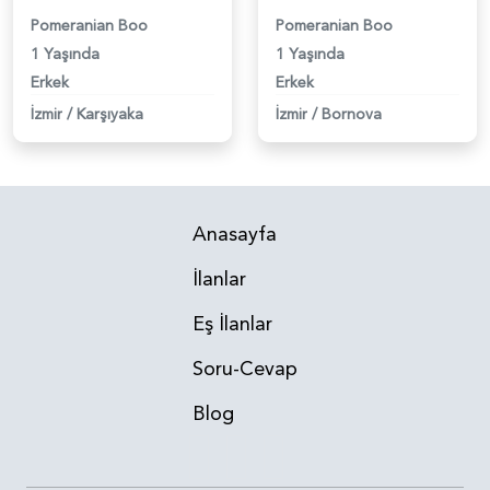
Pomeranian Boo
Pomeranian Boo
1 Yaşında
1 Yaşında
Erkek
Erkek
İzmir
/
Karşıyaka
İzmir
/
Bornova
Anasayfa
İlanlar
Eş İlanlar
Soru-Cevap
Blog