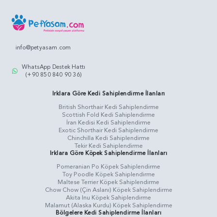
info@petyasam.com
WhatsApp Destek Hattı
(+90 850 840 90 36)
Irklara Göre Kedi Sahiplendirme İlanları
British Shorthair Kedi Sahiplendirme
Scottish Fold Kedi Sahiplendirme
İran Kedisi Kedi Sahiplendirme
Exotic Shorthair Kedi Sahiplendirme
Chinchilla Kedi Sahiplendirme
Tekir Kedi Sahiplendirme
Irklara Göre Köpek Sahiplendirme İlanları
Pomeranian Po Köpek Sahiplendirme
Toy Poodle Köpek Sahiplendirme
Maltese Terrier Köpek Sahiplendirme
Chow Chow (Çin Aslanı) Köpek Sahiplendirme
Akita Inu Köpek Sahiplendirme
Malamut (Alaska Kurdu) Köpek Sahiplendirme
Bölgelere Kedi Sahiplendirme İlanları