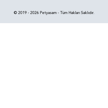
© 2019 - 2026 Petyasam - Tüm Hakları Saklıdır.