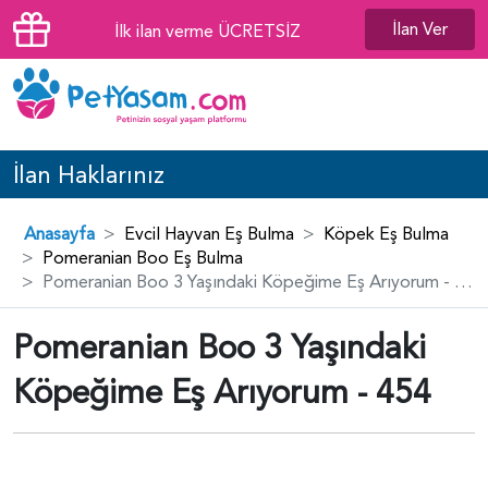
İlan Ver
İlk ilan verme ÜCRETSİZ
İlan Haklarınız
Anasayfa
Evcil Hayvan Eş Bulma
Köpek Eş Bulma
Pomeranian Boo Eş Bulma
Pomeranian Boo 3 Yaşındaki Köpeğime Eş Arıyorum - 454
Pomeranian Boo 3 Yaşındaki
Köpeğime Eş Arıyorum - 454