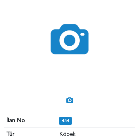
İlan No
454
Tür
Köpek