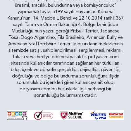
üretimi, aracılık, bulundurma veya komisyonculuk"
yapmamaktayız. 5199 sayılı Hayvanları Koruma
Kanunu'nun, 14. Madde L Bendi ve 22.10.2014 tarihli 367
sayılı Tarım ve Orman Bakanlığı 4. Bölge İzmir Şube
Müdürlüğü'nün yazısı gereği Pitbull Terrier, Japanese
Tosa, Dogo Argentino, Fila Brasileiro, American Bully ve
American Staffordshire Terrier ile bu ırkların melezlerinin
sitemizde satışı, sahiplendirilmesi, sergilenmesi, reklamı,
takası veya hediye edilmesi yasaktır. petyasam.com
sitesinde kullanıcılar tarafından sağlanan her türlü ilan,
bilgi, içerik ve görselin gerçekliği, orijinalliği, güvenliği,
doğruluğu ve belge bulundurma zorunluluğuna ilişkin
sorumluluk bu içerikleri giren kullanıcıya ait olup,
petyasam.com bu hususlarla ilgili herhangi bir
sorumluluğu bulunmamaktadır.