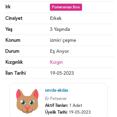
Irk
Pomeranian Boo
Cinsiyet
Erkek
Yaş
3 Yaşında
Konum
izmir
çeşme
/
Durum
Eş Arıyor
Kızgınlık
Kızgın
İlan Tarihi
19-05-2023
sevda-akdas
Er Petsever
Aktif İlanları:
1 Adet
Üyelik Tarihi:
19-05-2023