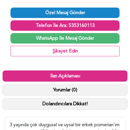
Özel Mesaj Gönder
Telefon İle Ara: 5353160113
WhatsApp İle Mesaj Gönder
Şikayet Edin
İlan Açıklaması
Yorumlar (0)
Dolandırıcılara Dikkat!
3 yaşında çok duygusal ve uysal bir erkek pomerian’ım