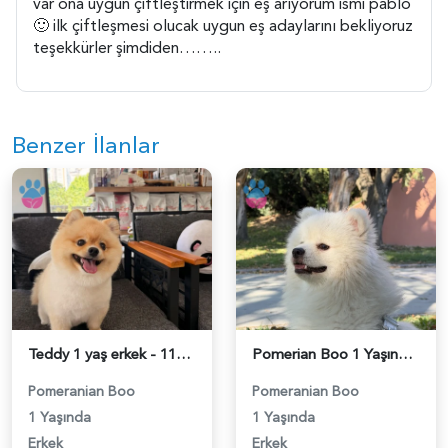
var ona uygun çiftleştirmek için eş arıyorum ismi pablo
🙂 ilk çiftleşmesi olucak uygun eş adaylarını bekliyoruz
teşekkürler şimdiden……..
Benzer İlanlar
Teddy 1 yaş erkek - 118984673
Pomerian Boo 1 Yaşında Eş Arıyor - 118984665
Pomeranian Boo
Pomeranian Boo
1 Yaşında
1 Yaşında
Erkek
Erkek