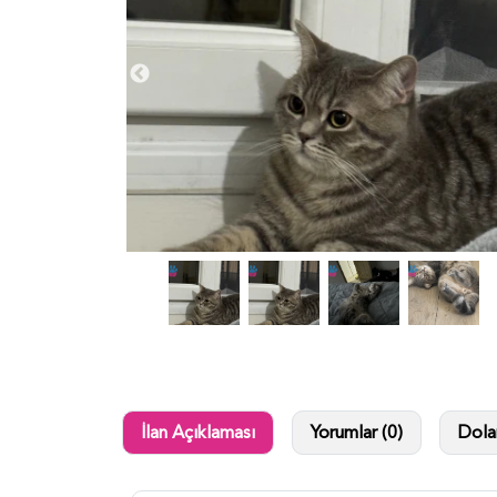
İlan Açıklaması
Yorumlar (0)
Dolan