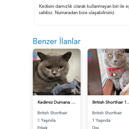
Kedisini damızlık olarak kullanmayan biri ile
sahibiz. Numaradan bize ulaşabilirsiniz.
Benzer İlanlar
Kedimiz Dumana Dişi Eş arıyoruz - 118984658
British Shorthair 1 Yaşında E
British Shorthair
British Shorthair
1 Yaşında
1 Yaşında
Erkek
Dişi