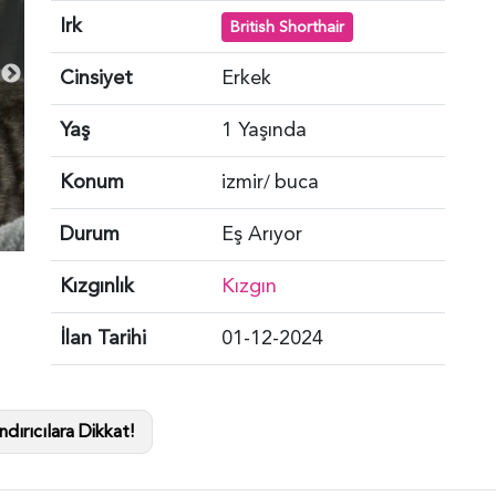
Irk
British Shorthair
Cinsiyet
Erkek
Yaş
1 Yaşında
Konum
izmir
buca
/
Durum
Eş Arıyor
Kızgınlık
Kızgın
İlan Tarihi
01-12-2024
dırıcılara Dikkat!