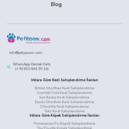
Blog
info@petyasam.com
WhatsApp Destek Hattı
(+90 850 840 90 36)
Irklara Göre Kedi Sahiplendirme İlanları
British Shorthair Kedi Sahiplendirme
Scottish Fold Kedi Sahiplendirme
İran Kedisi Kedi Sahiplendirme
Exotic Shorthair Kedi Sahiplendirme
Chinchilla Kedi Sahiplendirme
Tekir Kedi Sahiplendirme
Irklara Göre Köpek Sahiplendirme İlanları
Pomeranian Po Köpek Sahiplendirme
Toy Poodle Köpek Sahiplendirme