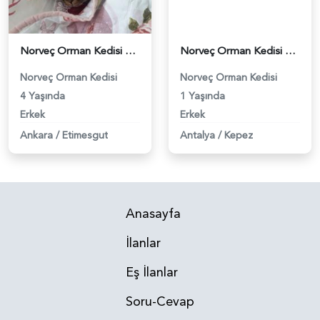
Norveç Orman Kedisi Dumana Partner Arıyoruz - 2244
Norveç Orman Kedisi 1 Yaşında Oğluma Eş Arıyorum - 2942
Norveç Orman Kedisi
Norveç Orman Kedisi
4 Yaşında
1 Yaşında
Erkek
Erkek
Ankara
/
Etimesgut
Antalya
/
Kepez
Anasayfa
İlanlar
Eş İlanlar
Soru-Cevap