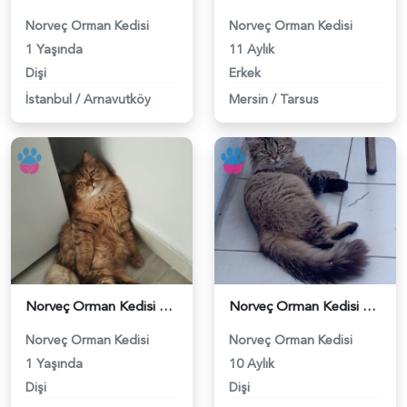
Norveç Orman Kedisi
Norveç Orman Kedisi
1 Yaşında
11 Aylık
Dişi
Erkek
İstanbul
/
Arnavutköy
Mersin
/
Tarsus
Norveç Orman Kedisi Kızımız eş arıyor - 118974730
Norveç Orman Kedisi Kızıma Erkek EŞ Arıyorum - 118969778
Norveç Orman Kedisi
Norveç Orman Kedisi
1 Yaşında
10 Aylık
Dişi
Dişi