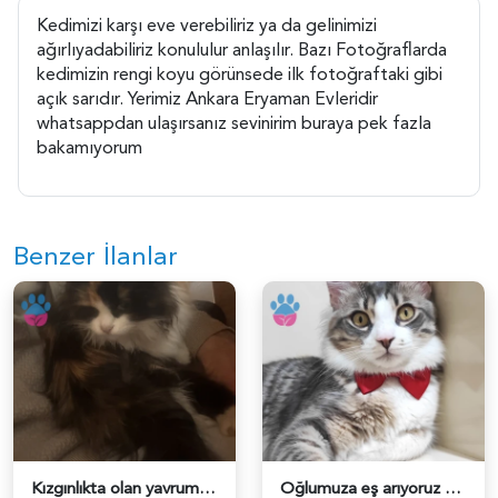
Kedimizi karşı eve verebiliriz ya da gelinimizi
ağırlıyadabiliriz konululur anlaşılır. Bazı Fotoğraflarda
kedimizin rengi koyu görünsede ilk fotoğraftaki gibi
açık sarıdır. Yerimiz Ankara Eryaman Evleridir
whatsappdan ulaşırsanız sevinirim buraya pek fazla
bakamıyorum
Benzer İlanlar
Kızgınlıkta olan yavrumuza eş arıyoruz - 118981975
Oğlumuza eş arıyoruz - 118976971