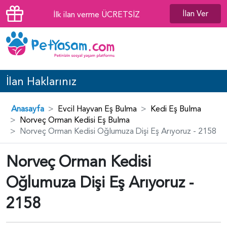
İlan Ver
İlk ilan verme ÜCRETSİZ
İlan Haklarınız
Anasayfa
Evcil Hayvan Eş Bulma
Kedi Eş Bulma
Norveç Orman Kedisi Eş Bulma
Norveç Orman Kedisi Oğlumuza Dişi Eş Arıyoruz - 2158
Norveç Orman Kedisi
Oğlumuza Dişi Eş Arıyoruz -
2158