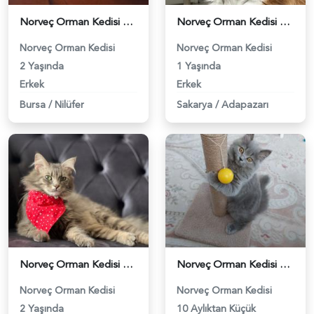
Norveç Orman Kedisi 2 Yaşında Oğluma Eş Arıyorum - 212
Norveç Orman Kedisi 1 Yaşında Oğluma Eş Arıyorum - 312
Norveç Orman Kedisi
Norveç Orman Kedisi
2 Yaşında
1 Yaşında
Erkek
Erkek
Bursa
/
Nilüfer
Sakarya
/
Adapazarı
Norveç Orman Kedisi 2 Yaşında Kızıma Eş Arıyorum - 471
Norveç Orman Kedisi Şans Kızımıza Eş Arıyoruz - 1222
Norveç Orman Kedisi
Norveç Orman Kedisi
2 Yaşında
10 Aylıktan Küçük