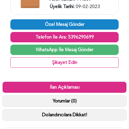
Üyelik Tarihi:
09-02-2023
Özel Mesaj Gönder
Telefon İle Ara: 5396290699
WhatsApp İle Mesaj Gönder
Şikayet Edin
İlan Açıklaması
Yorumlar (0)
Dolandırıcılara Dikkat!