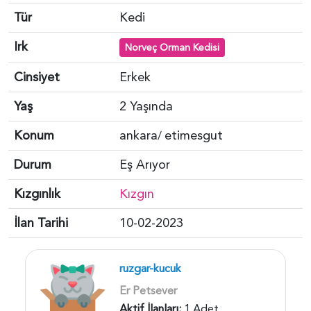
Tür
Kedi
Irk
Norveç Orman Kedisi
Cinsiyet
Erkek
Yaş
2 Yaşında
Konum
ankara
etimesgut
/
Durum
Eş Arıyor
Kızgınlık
Kızgın
İlan Tarihi
10-02-2023
ruzgar-kucuk
Er Petsever
Aktif İlanları:
1 Adet