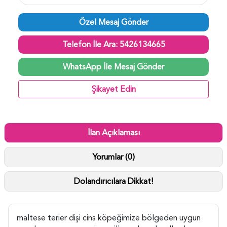
Özel Mesaj Gönder
Telefon İle Ara: 5426134665
WhatsApp İle Mesaj Gönder
Şikayet Edin
İlan Açıklaması
Yorumlar (0)
Dolandırıcılara Dikkat!
maltese terier dişi cins köpeğimize bölgeden uygun