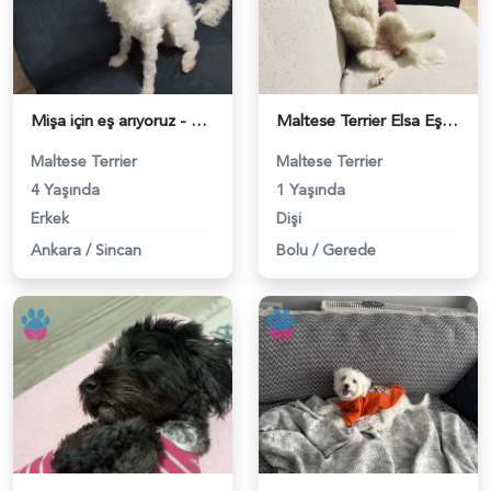
Mişa için eş arıyoruz - 118983473
Maltese Terrier Elsa Eş Arıyor - 118983158
Maltese Terrier
Maltese Terrier
4 Yaşında
1 Yaşında
Erkek
Dişi
Ankara
/
Sincan
Bolu
/
Gerede