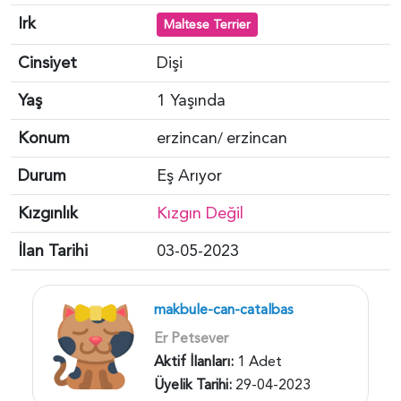
Irk
Maltese Terrier
Cinsiyet
Dişi
Yaş
1 Yaşında
Konum
erzincan
erzincan
/
Durum
Eş Arıyor
Kızgınlık
Kızgın Değil
İlan Tarihi
03-05-2023
makbule-can-catalbas
Er Petsever
Aktif İlanları:
1 Adet
Üyelik Tarihi:
29-04-2023