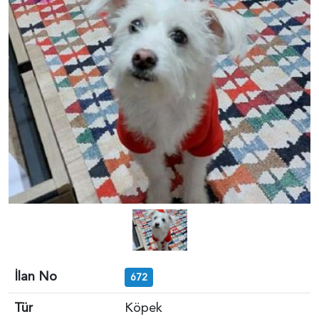
İlan No
672
Tür
Köpek