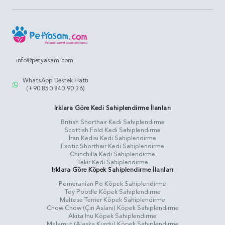
info@petyasam.com
WhatsApp Destek Hattı
(+90 850 840 90 36)
Irklara Göre Kedi Sahiplendirme İlanları
British Shorthair Kedi Sahiplendirme
Scottish Fold Kedi Sahiplendirme
İran Kedisi Kedi Sahiplendirme
Exotic Shorthair Kedi Sahiplendirme
Chinchilla Kedi Sahiplendirme
Tekir Kedi Sahiplendirme
Irklara Göre Köpek Sahiplendirme İlanları
Pomeranian Po Köpek Sahiplendirme
Toy Poodle Köpek Sahiplendirme
Maltese Terrier Köpek Sahiplendirme
Chow Chow (Çin Aslanı) Köpek Sahiplendirme
Akita Inu Köpek Sahiplendirme
Malamut (Alaska Kurdu) Köpek Sahiplendirme