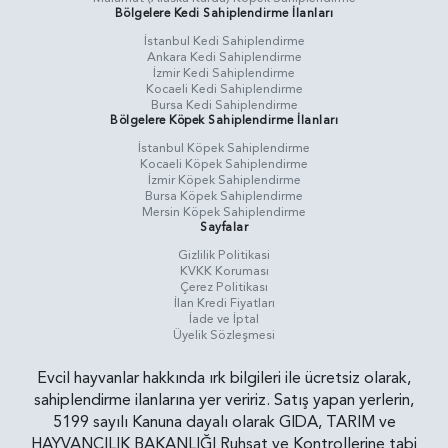
Bölgelere Kedi Sahiplendirme İlanları
İstanbul Kedi Sahiplendirme
Ankara Kedi Sahiplendirme
İzmir Kedi Sahiplendirme
Kocaeli Kedi Sahiplendirme
Bursa Kedi Sahiplendirme
Bölgelere Köpek Sahiplendirme İlanları
İstanbul Köpek Sahiplendirme
Kocaeli Köpek Sahiplendirme
İzmir Köpek Sahiplendirme
Bursa Köpek Sahiplendirme
Mersin Köpek Sahiplendirme
Sayfalar
Gizlilik Politikasi
KVKK Koruması
Çerez Politikası
İlan Kredi Fiyatları
İade ve İptal
Üyelik Sözleşmesi
Evcil hayvanlar hakkında ırk bilgileri ile ücretsiz olarak,
sahiplendirme ilanlarına yer veririz. Satış yapan yerlerin,
5199 sayılı Kanuna dayalı olarak GIDA, TARIM ve
HAYVANCILIK BAKANLIĞI Ruhsat ve Kontrollerine tabi