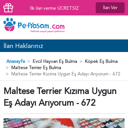
İlan Ver
İlk ilan verme ÜCRETSİZ
İlan Haklarınız
Anasayfa
Evcil Hayvan Eş Bulma
Köpek Eş Bulma
Maltese Terrier Eş Bulma
Maltese Terrier Kızıma Uygun Eş Adayı Arıyorum - 672
Maltese Terrier Kızıma Uygun
Eş Adayı Arıyorum - 672