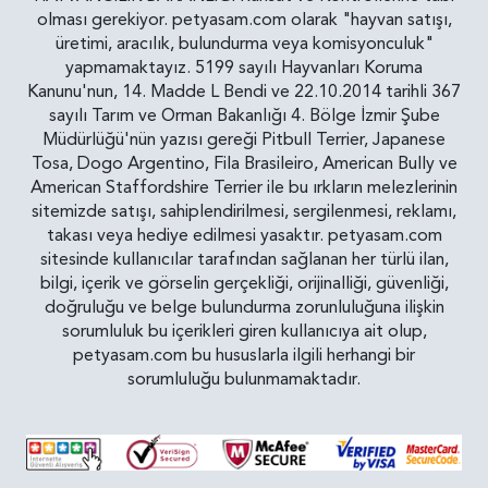
olması gerekiyor. petyasam.com olarak "hayvan satışı,
üretimi, aracılık, bulundurma veya komisyonculuk"
yapmamaktayız. 5199 sayılı Hayvanları Koruma
Kanunu'nun, 14. Madde L Bendi ve 22.10.2014 tarihli 367
sayılı Tarım ve Orman Bakanlığı 4. Bölge İzmir Şube
Müdürlüğü'nün yazısı gereği Pitbull Terrier, Japanese
Tosa, Dogo Argentino, Fila Brasileiro, American Bully ve
American Staffordshire Terrier ile bu ırkların melezlerinin
sitemizde satışı, sahiplendirilmesi, sergilenmesi, reklamı,
takası veya hediye edilmesi yasaktır. petyasam.com
sitesinde kullanıcılar tarafından sağlanan her türlü ilan,
bilgi, içerik ve görselin gerçekliği, orijinalliği, güvenliği,
doğruluğu ve belge bulundurma zorunluluğuna ilişkin
sorumluluk bu içerikleri giren kullanıcıya ait olup,
petyasam.com bu hususlarla ilgili herhangi bir
sorumluluğu bulunmamaktadır.