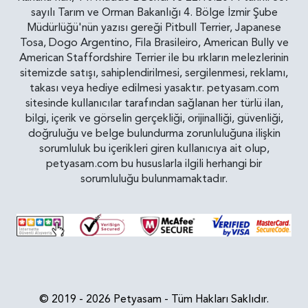
sayılı Tarım ve Orman Bakanlığı 4. Bölge İzmir Şube
Müdürlüğü'nün yazısı gereği Pitbull Terrier, Japanese
Tosa, Dogo Argentino, Fila Brasileiro, American Bully ve
American Staffordshire Terrier ile bu ırkların melezlerinin
sitemizde satışı, sahiplendirilmesi, sergilenmesi, reklamı,
takası veya hediye edilmesi yasaktır. petyasam.com
sitesinde kullanıcılar tarafından sağlanan her türlü ilan,
bilgi, içerik ve görselin gerçekliği, orijinalliği, güvenliği,
doğruluğu ve belge bulundurma zorunluluğuna ilişkin
sorumluluk bu içerikleri giren kullanıcıya ait olup,
petyasam.com bu hususlarla ilgili herhangi bir
sorumluluğu bulunmamaktadır.
© 2019 - 2026 Petyasam - Tüm Hakları Saklıdır.