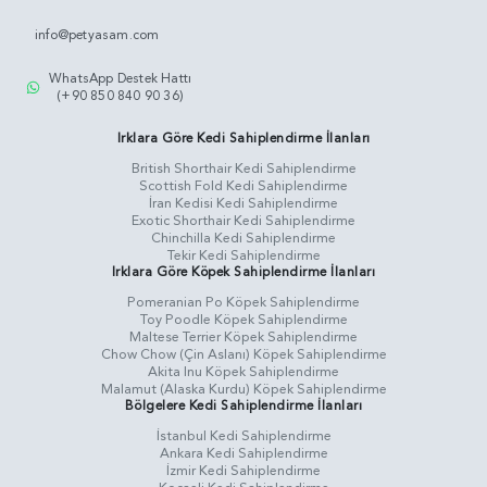
info@petyasam.com
WhatsApp Destek Hattı
(+90 850 840 90 36)
Irklara Göre Kedi Sahiplendirme İlanları
British Shorthair Kedi Sahiplendirme
Scottish Fold Kedi Sahiplendirme
İran Kedisi Kedi Sahiplendirme
Exotic Shorthair Kedi Sahiplendirme
Chinchilla Kedi Sahiplendirme
Tekir Kedi Sahiplendirme
Irklara Göre Köpek Sahiplendirme İlanları
Pomeranian Po Köpek Sahiplendirme
Toy Poodle Köpek Sahiplendirme
Maltese Terrier Köpek Sahiplendirme
Chow Chow (Çin Aslanı) Köpek Sahiplendirme
Akita Inu Köpek Sahiplendirme
Malamut (Alaska Kurdu) Köpek Sahiplendirme
Bölgelere Kedi Sahiplendirme İlanları
İstanbul Kedi Sahiplendirme
Ankara Kedi Sahiplendirme
İzmir Kedi Sahiplendirme