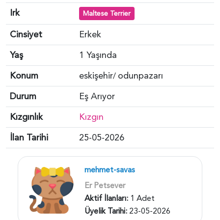
Irk
Maltese Terrier
Cinsiyet
Erkek
Yaş
1 Yaşında
Konum
eskişehir
odunpazarı
/
Durum
Eş Arıyor
Kızgınlık
Kızgın
İlan Tarihi
25-05-2026
mehmet-savas
Er Petsever
Aktif İlanları:
1 Adet
Üyelik Tarihi:
23-05-2026