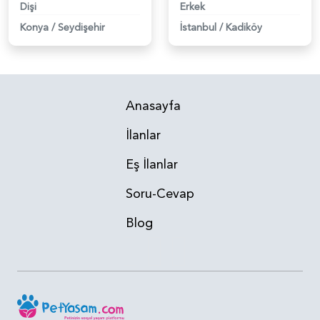
Dişi
Erkek
Konya
/
Seydişehir
İstanbul
/
Kadiköy
Anasayfa
İlanlar
Eş İlanlar
Soru-Cevap
Blog