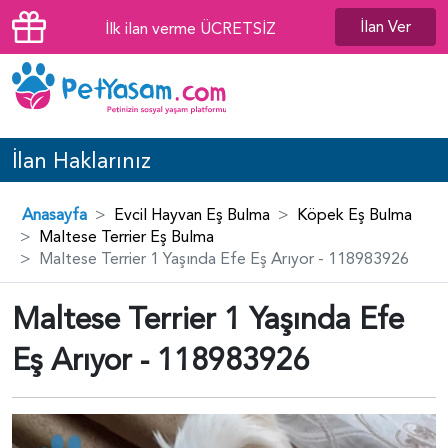
İlan Ver
İlk ilan verme ÜCRETSİZ
İlan Haklarınız
Anasayfa
Evcil Hayvan Eş Bulma
Köpek Eş Bulma
Maltese Terrier Eş Bulma
Maltese Terrier 1 Yaşında Efe Eş Arıyor - 118983926
Maltese Terrier 1 Yaşında Efe
Eş Arıyor - 118983926