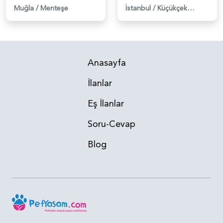
Muğla
/
Menteşe
İstanbul
/
Küçükçekmece
Anasayfa
İlanlar
Eş İlanlar
Soru-Cevap
Blog