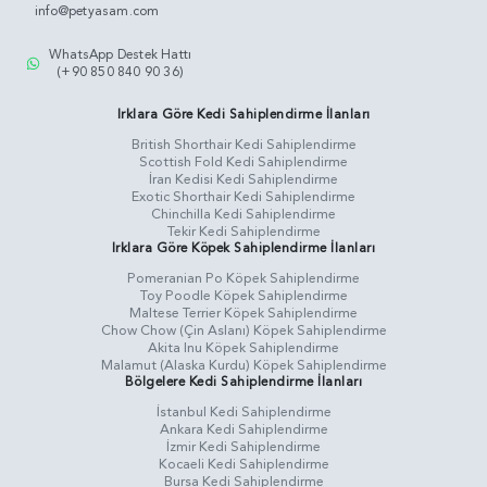
info@petyasam.com
WhatsApp Destek Hattı
(+90 850 840 90 36)
Irklara Göre Kedi Sahiplendirme İlanları
British Shorthair Kedi Sahiplendirme
Scottish Fold Kedi Sahiplendirme
İran Kedisi Kedi Sahiplendirme
Exotic Shorthair Kedi Sahiplendirme
Chinchilla Kedi Sahiplendirme
Tekir Kedi Sahiplendirme
Irklara Göre Köpek Sahiplendirme İlanları
Pomeranian Po Köpek Sahiplendirme
Toy Poodle Köpek Sahiplendirme
Maltese Terrier Köpek Sahiplendirme
Chow Chow (Çin Aslanı) Köpek Sahiplendirme
Akita Inu Köpek Sahiplendirme
Malamut (Alaska Kurdu) Köpek Sahiplendirme
Bölgelere Kedi Sahiplendirme İlanları
İstanbul Kedi Sahiplendirme
Ankara Kedi Sahiplendirme
İzmir Kedi Sahiplendirme
Kocaeli Kedi Sahiplendirme
Bursa Kedi Sahiplendirme