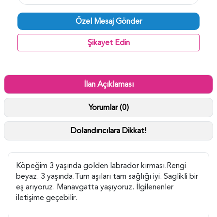
Özel Mesaj Gönder
Şikayet Edin
İlan Açıklaması
Yorumlar (0)
Dolandırıcılara Dikkat!
Köpeğim 3 yaşında golden labrador kırması.Rengi
beyaz. 3 yaşında.Tum aşıları tam sağlığı iyi. Saglikli bir
eş arıyoruz. Manavgatta yaşıyoruz. İlgilenenler
iletişime geçebilir.