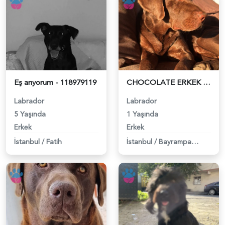
Eş arıyorum - 118979119
CHOCOLATE ERKEK LABRADOR - 118978802
Labrador
Labrador
5 Yaşında
1 Yaşında
Erkek
Erkek
İstanbul
/
Fatih
İstanbul
/
Bayrampaşa