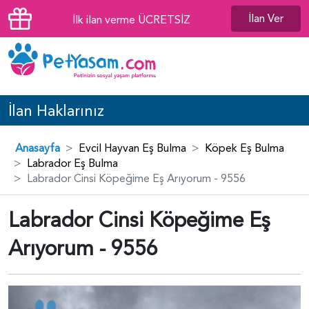
İlan Ver
İlk ilan verme ÜCRETSİZ
İlan Haklarınız
Anasayfa
Evcil Hayvan Eş Bulma
Köpek Eş Bulma
Labrador Eş Bulma
Labrador Cinsi Köpeğime Eş Arıyorum - 9556
Labrador Cinsi Köpeğime Eş
Arıyorum - 9556