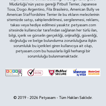
Müdürlüğü'nün yazısı gereği Pitbull Terrier, Japanese
Tosa, Dogo Argentino, Fila Brasileiro, American Bully ve
American Staffordshire Terrier ile bu ırkların melezlerinin
sitemizde satışı, sahiplendirilmesi, sergilenmesi, reklamı,
takası veya hediye edilmesi yasaktır. petyasam.com
sitesinde kullanıcılar tarafından sağlanan her türlü ilan,
bilgi, içerik ve görselin gerçekliği, orijinalliği, güvenliği,
doğruluğu ve belge bulundurma zorunluluğuna ilişkin
sorumluluk bu içerikleri giren kullanıcıya ait olup,
petyasam.com bu hususlarla ilgili herhangi bir
sorumluluğu bulunmamaktadır.
© 2019 - 2026 Petyasam - Tüm Hakları Saklıdır.