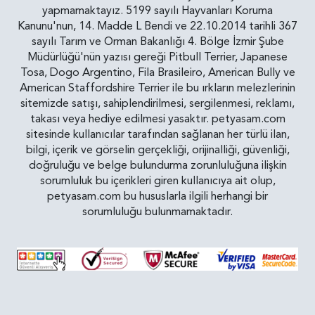
yapmamaktayız. 5199 sayılı Hayvanları Koruma
Kanunu'nun, 14. Madde L Bendi ve 22.10.2014 tarihli 367
sayılı Tarım ve Orman Bakanlığı 4. Bölge İzmir Şube
Müdürlüğü'nün yazısı gereği Pitbull Terrier, Japanese
Tosa, Dogo Argentino, Fila Brasileiro, American Bully ve
American Staffordshire Terrier ile bu ırkların melezlerinin
sitemizde satışı, sahiplendirilmesi, sergilenmesi, reklamı,
takası veya hediye edilmesi yasaktır. petyasam.com
sitesinde kullanıcılar tarafından sağlanan her türlü ilan,
bilgi, içerik ve görselin gerçekliği, orijinalliği, güvenliği,
doğruluğu ve belge bulundurma zorunluluğuna ilişkin
sorumluluk bu içerikleri giren kullanıcıya ait olup,
petyasam.com bu hususlarla ilgili herhangi bir
sorumluluğu bulunmamaktadır.