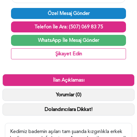
Özel Mesaj Gönder
Telefon İle Ara: (507) 069 83 75
WhatsApp İle Mesaj Gönder
Şikayet Edin
İlan Açıklaması
Yorumlar (0)
Dolandırıcılara Dikkat!
Kedimiz bademin aşıları tam şuanda kızgınlıkla erkek