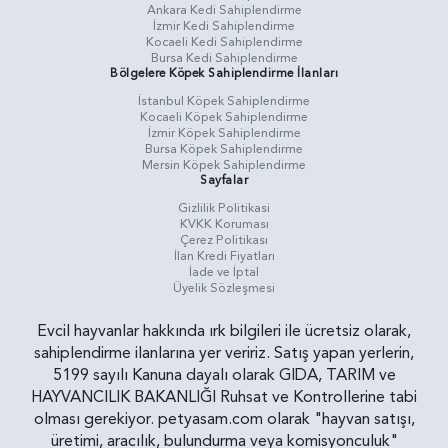
Ankara Kedi Sahiplendirme
İzmir Kedi Sahiplendirme
Kocaeli Kedi Sahiplendirme
Bursa Kedi Sahiplendirme
Bölgelere Köpek Sahiplendirme İlanları
İstanbul Köpek Sahiplendirme
Kocaeli Köpek Sahiplendirme
İzmir Köpek Sahiplendirme
Bursa Köpek Sahiplendirme
Mersin Köpek Sahiplendirme
Sayfalar
Gizlilik Politikasi
KVKK Koruması
Çerez Politikası
İlan Kredi Fiyatları
İade ve İptal
Üyelik Sözleşmesi
Evcil hayvanlar hakkında ırk bilgileri ile ücretsiz olarak,
sahiplendirme ilanlarına yer veririz. Satış yapan yerlerin,
5199 sayılı Kanuna dayalı olarak GIDA, TARIM ve
HAYVANCILIK BAKANLIĞI Ruhsat ve Kontrollerine tabi
olması gerekiyor. petyasam.com olarak "hayvan satışı,
üretimi, aracılık, bulundurma veya komisyonculuk"