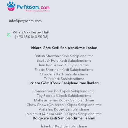
info@petyasam.com
WhatsApp Destek Hattı
(+90 850 840 90 36)
Irklara Göre Kedi Sahiplendirme İlanları
British Shorthair Kedi Sahiplendirme
Scottish Fold Kedi Sahiplendirme
İran Kedisi Kedi Sahiplendirme
Exotic Shorthair Kedi Sahiplendirme
Chinchilla Kedi Sahiplendirme
Tekir Kedi Sahiplendirme
Irklara Göre Köpek Sahiplendirme İlanları
Pomeranian Po Köpek Sahiplendirme
Toy Poodle Köpek Sahiplendirme
Maltese Terrier Köpek Sahiplendirme
Chow Chow (Çin Aslanı) Köpek Sahiplendirme
Akita Inu Köpek Sahiplendirme
Malamut (Alaska Kurdu) Köpek Sahiplendirme
Bölgelere Kedi Sahiplendirme İlanları
İstanbul Kedi Sahiplendirme