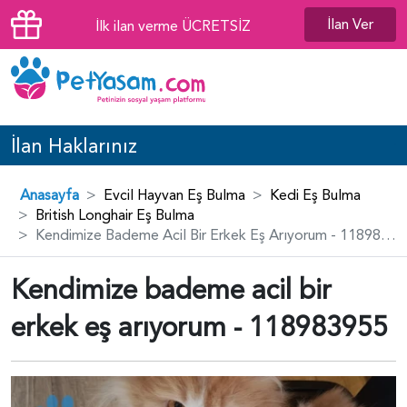
İlan Ver
İlk ilan verme ÜCRETSİZ
İlan Haklarınız
Anasayfa
Evcil Hayvan Eş Bulma
Kedi Eş Bulma
British Longhair Eş Bulma
Kendimize Bademe Acil Bir Erkek Eş Arıyorum - 118983955
Kendimize bademe acil bir
erkek eş arıyorum - 118983955