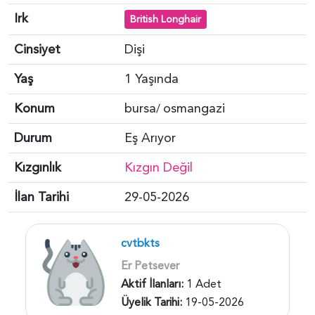
Irk
British Longhair
Cinsiyet
Dişi
Yaş
1 Yaşında
Konum
bursa
osmangazi
/
Durum
Eş Arıyor
Kızgınlık
Kızgın Değil
İlan Tarihi
29-05-2026
cvtbkts
Er Petsever
Aktif İlanları:
1 Adet
Üyelik Tarihi:
19-05-2026