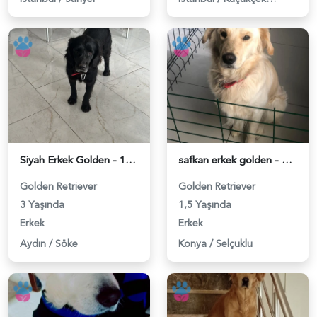
Siyah Erkek Golden - 118981479
safkan erkek golden - 118981117
Golden Retriever
Golden Retriever
3 Yaşında
1,5 Yaşında
Erkek
Erkek
Aydın
/
Söke
Konya
/
Selçuklu