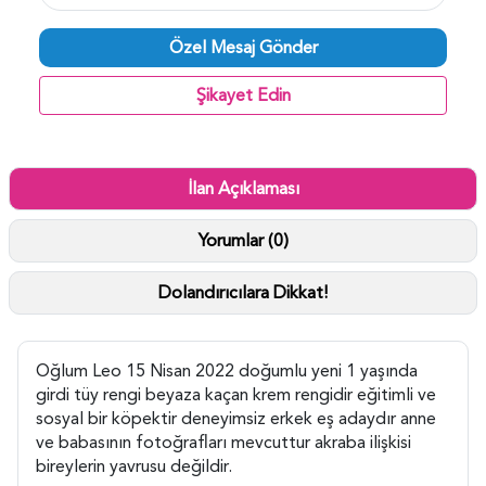
Özel Mesaj Gönder
Şikayet Edin
İlan Açıklaması
Yorumlar (0)
Dolandırıcılara Dikkat!
Oğlum Leo 15 Nisan 2022 doğumlu yeni 1 yaşında
girdi tüy rengi beyaza kaçan krem rengidir eğitimli ve
sosyal bir köpektir deneyimsiz erkek eş adaydır anne
ve babasının fotoğrafları mevcuttur akraba ilişkisi
bireylerin yavrusu değildir.