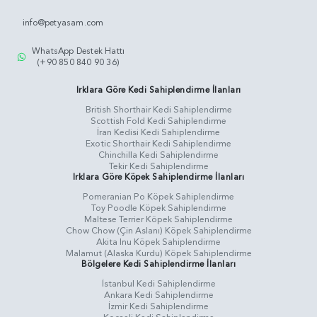
info@petyasam.com
WhatsApp Destek Hattı
(+90 850 840 90 36)
Irklara Göre Kedi Sahiplendirme İlanları
British Shorthair Kedi Sahiplendirme
Scottish Fold Kedi Sahiplendirme
İran Kedisi Kedi Sahiplendirme
Exotic Shorthair Kedi Sahiplendirme
Chinchilla Kedi Sahiplendirme
Tekir Kedi Sahiplendirme
Irklara Göre Köpek Sahiplendirme İlanları
Pomeranian Po Köpek Sahiplendirme
Toy Poodle Köpek Sahiplendirme
Maltese Terrier Köpek Sahiplendirme
Chow Chow (Çin Aslanı) Köpek Sahiplendirme
Akita Inu Köpek Sahiplendirme
Malamut (Alaska Kurdu) Köpek Sahiplendirme
Bölgelere Kedi Sahiplendirme İlanları
İstanbul Kedi Sahiplendirme
Ankara Kedi Sahiplendirme
İzmir Kedi Sahiplendirme