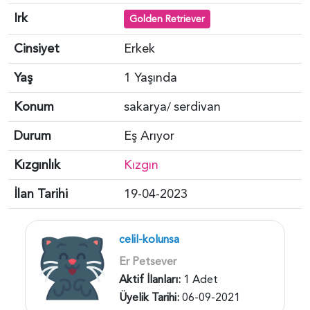
Irk
Golden Retriever
Cinsiyet
Erkek
Yaş
1 Yaşında
Konum
sakarya
serdivan
/
Durum
Eş Arıyor
Kızgınlık
Kızgın
İlan Tarihi
19-04-2023
celil-kolunsa
Er Petsever
Aktif İlanları:
1 Adet
Üyelik Tarihi:
06-09-2021