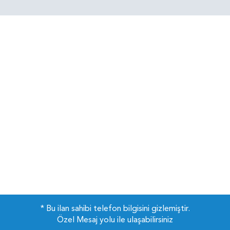
* Bu ilan sahibi telefon bilgisini gizlemiştir.
Özel Mesaj yolu ile ulaşabilirsiniz