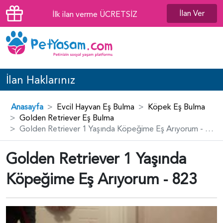
İlan Ver
İlk ilan verme ÜCRETSİZ
İlan Haklarınız
Anasayfa
Evcil Hayvan Eş Bulma
Köpek Eş Bulma
Golden Retriever Eş Bulma
Golden Retriever 1 Yaşında Köpeğime Eş Arıyorum - 823
Golden Retriever 1 Yaşında
Köpeğime Eş Arıyorum - 823