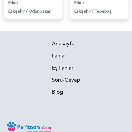
Erkek
Erkek
Eskişehir
/
Odunpazarı
Eskişehir
/
Tepebaşı
Anasayfa
İlanlar
Eş İlanlar
Soru-Cevap
Blog