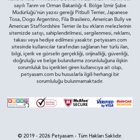
sayılı Tarım ve Orman Bakanlığı 4. Bölge İzmir Şube
Müdürlüğü'nün yazısı gereği Pitbull Terrier, Japanese
Tosa, Dogo Argentino, Fila Brasileiro, American Bully ve
American Staffordshire Terrier ile bu ırkların melezlerinin
sitemizde satışı, sahiplendirilmesi, sergilenmesi, reklamı,
takası veya hediye edilmesi yasaktır. petyasam.com
sitesinde kullanıcılar tarafından sağlanan her türlü ilan,
bilgi, içerik ve görselin gerçekliği, orijinalliği, güvenliği,
doğruluğu ve belge bulundurma zorunluluğuna ilişkin
sorumluluk bu içerikleri giren kullanıcıya ait olup,
petyasam.com bu hususlarla ilgili herhangi bir
sorumluluğu bulunmamaktadır.
© 2019 - 2026 Petyasam - Tüm Hakları Saklıdır.