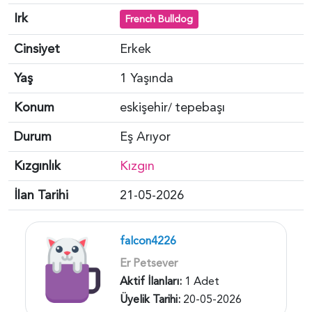
Irk
French Bulldog
Cinsiyet
Erkek
Yaş
1 Yaşında
Konum
eskişehir
tepebaşı
/
Durum
Eş Arıyor
Kızgınlık
Kızgın
İlan Tarihi
21-05-2026
falcon4226
Er Petsever
Aktif İlanları:
1 Adet
Üyelik Tarihi:
20-05-2026