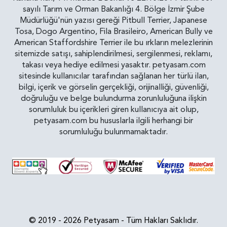
sayılı Tarım ve Orman Bakanlığı 4. Bölge İzmir Şube
Müdürlüğü'nün yazısı gereği Pitbull Terrier, Japanese
Tosa, Dogo Argentino, Fila Brasileiro, American Bully ve
American Staffordshire Terrier ile bu ırkların melezlerinin
sitemizde satışı, sahiplendirilmesi, sergilenmesi, reklamı,
takası veya hediye edilmesi yasaktır. petyasam.com
sitesinde kullanıcılar tarafından sağlanan her türlü ilan,
bilgi, içerik ve görselin gerçekliği, orijinalliği, güvenliği,
doğruluğu ve belge bulundurma zorunluluğuna ilişkin
sorumluluk bu içerikleri giren kullanıcıya ait olup,
petyasam.com bu hususlarla ilgili herhangi bir
sorumluluğu bulunmamaktadır.
© 2019 - 2026 Petyasam - Tüm Hakları Saklıdır.