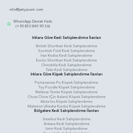
info@petyasam.com
WhatsApp Destek Hattı
(+90 850 840 90 36)
Irklara Göre Kedi Sahiplendirme İlanları
British Shorthair Kedi Sahiplendirme
Scottish Fold Kedi Sahiplendirme
İran Kedisi Kedi Sahiplendirme
Exotic Shorthair Kedi Sahiplendirme
Chinchilla Kedi Sahiplendirme
Tekir Kedi Sahiplendirme
Irklara Göre Köpek Sahiplendirme İlanları
Pomeranian Po Köpek Sahiplendirme
Toy Poodle Köpek Sahiplendirme
Maltese Terrier Köpek Sahiplendirme
Chow Chow (Çin Aslanı) Köpek Sahiplendirme
Akita Inu Köpek Sahiplendirme
Malamut (Alaska Kurdu) Köpek Sahiplendirme
Bölgelere Kedi Sahiplendirme İlanları
İstanbul Kedi Sahiplendirme
Ankara Kedi Sahiplendirme
İzmir Kedi Sahiplendirme