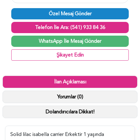
Özel Mesaj Gönder
Telefon İle Ara: (541) 933 84 36
WhatsApp İle Mesaj Gönder
Şikayet Edin
İlan Açıklaması
Yorumlar (0)
Dolandırıcılara Dikkat!
Solid lilac isabella carrier Erkektir 1 yaşında