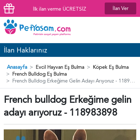
İlan Ver
İlk ilan verme ÜCRETSİZ
İlan Haklarınız
Anasayfa
Evcil Hayvan Eş Bulma
Köpek Eş Bulma
French Bulldog Eş Bulma
French Bulldog Erkeğime Gelin Adayı Arıyoruz - 118983898
French bulldog Erkeğime gelin
adayı arıyoruz - 118983898