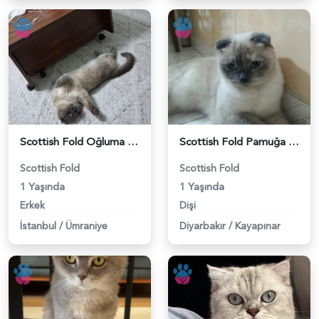
Scottish Fold Oğluma Eş Arıyoruz - 118984566
Scottish Fold Pamuğa eş Arıyoruz - 118984562
Scottish Fold
Scottish Fold
1 Yaşında
1 Yaşında
Erkek
Dişi
İstanbul
/
Ümraniye
Diyarbakır
/
Kayapınar