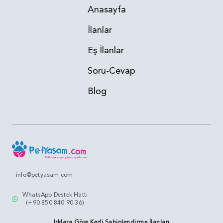
Anasayfa
İlanlar
Eş İlanlar
Soru-Cevap
Blog
info@petyasam.com
WhatsApp Destek Hattı
(+90 850 840 90 36)
Irklara Göre Kedi Sahiplendirme İlanları