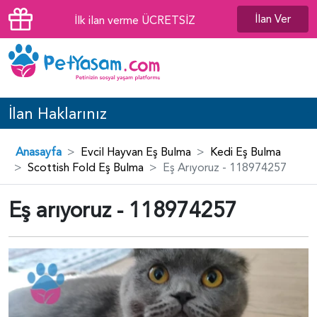
İlan Ver
İlk ilan verme ÜCRETSİZ
İlan Haklarınız
Anasayfa
Evcil Hayvan Eş Bulma
Kedi Eş Bulma
Scottish Fold Eş Bulma
Eş Arıyoruz - 118974257
Eş arıyoruz - 118974257