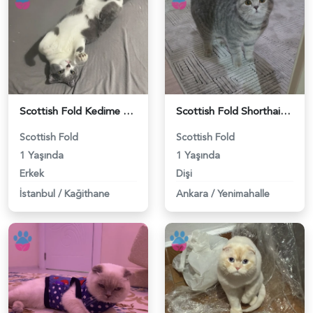
Scottish Fold Kedime Eş Arıyoruz - 118984680
Scottish Fold Shorthair kızıma eş arıyorum - 118984671
Scottish Fold
Scottish Fold
1 Yaşında
1 Yaşında
Erkek
Dişi
İstanbul
/
Kağithane
Ankara
/
Yenimahalle