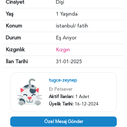
Cinsiyet
Dişi
Yaş
1 Yaşında
Konum
istanbul
fatih
/
Durum
Eş Arıyor
Kızgınlık
Kızgın
İlan Tarihi
31-01-2025
tugce-zeynep
Er Petsever
Aktif İlanları:
1 Adet
Üyelik Tarihi:
16-12-2024
Özel Mesaj Gönder