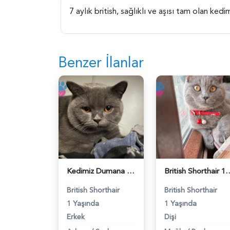
7 aylık british, sağlıklı ve aşısı tam olan ked
Benzer İlanlar
Kedimiz Dumana Dişi Eş arıyoruz - 118984658
British Shorthair 1 Yaşında E
British Shorthair
British Shorthair
1 Yaşında
1 Yaşında
Erkek
Dişi