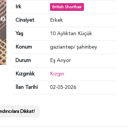
Irk
British Shorthair
Cinsiyet
Erkek
Yaş
10 Aylıktan Küçük
Konum
gaziantep
şahinbey
/
Durum
Eş Arıyor
Kızgınlık
Kızgın
İlan Tarihi
02-05-2026
dırıcılara Dikkat!