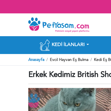
KEDI İLANLARI
Anasayfa
Evcil Hayvan Eş Bulma
Kedi Eş 
Erkek Kedimiz British Sho