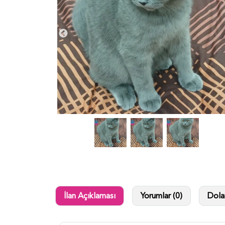
İlan Açıklaması
Yorumlar (0)
Dolan