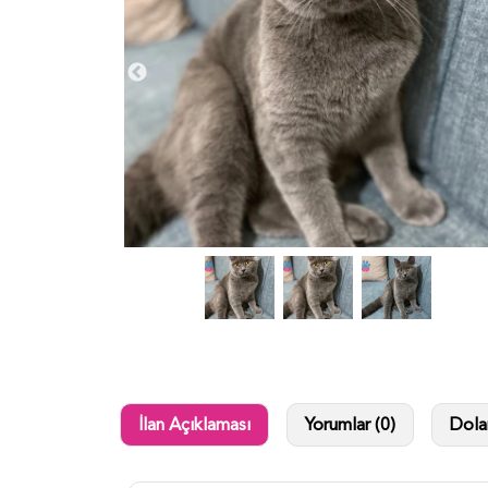
İlan Açıklaması
Yorumlar (0)
Dolan