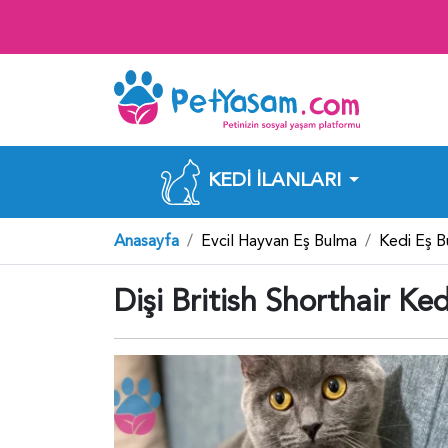
KEDI İLANLARI
Anasayfa
Evcil Hayvan Eş Bulma
Kedi Eş 
Dişi British Shorthair K