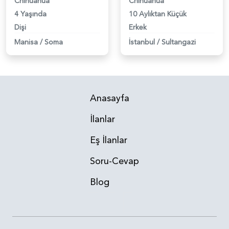
Chihuahua
Chihuahua
4 Yaşında
10 Aylıktan Küçük
Dişi
Erkek
Manisa
/
Soma
İstanbul
/
Sultangazi
Anasayfa
İlanlar
Eş İlanlar
Soru-Cevap
Blog