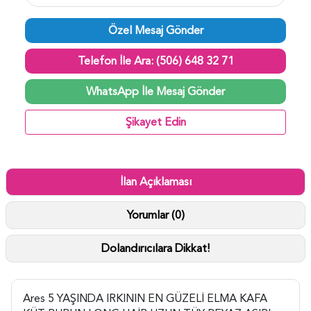
Özel Mesaj Gönder
Telefon İle Ara: (506) 648 32 71
WhatsApp İle Mesaj Gönder
Şikayet Edin
İlan Açıklaması
Yorumlar (0)
Dolandırıcılara Dikkat!
Ares 5 YAŞINDA IRKININ EN GÜZELİ ELMA KAFA