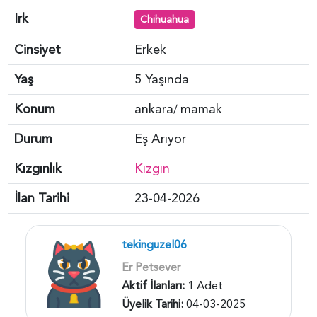
Irk
Chihuahua
Cinsiyet
Erkek
Yaş
5 Yaşında
Konum
ankara
mamak
/
Durum
Eş Arıyor
Kızgınlık
Kızgın
İlan Tarihi
23-04-2026
tekinguzel06
Er Petsever
Aktif İlanları:
1 Adet
Üyelik Tarihi:
04-03-2025