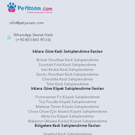
info@petyasam.com
WhatsApp Destek Hattı
(+90 850 840 90 36)
Irklara Göre Kedi Sahiplendirme İlanları
British Shorthair Kedi Sahiplendirme
Scottish Fold Kedi Sahiplendirme
İran Kedisi Kedi Sahiplendirme
Exotic Shorthair Kedi Sahiplendirme
Chinchilla Kedi Sahiplendirme
Tekir Kedi Sahiplendirme
Irklara Göre Köpek Sahiplendirme İlanları
Pomeranian Po Köpek Sahiplendirme
Toy Poodle Köpek Sahiplendirme
Maltese Terrier Köpek Sahiplendirme
Chow Chow (Çin Aslanı) Köpek Sahiplendirme
Akita Inu Köpek Sahiplendirme
Malamut (Alaska Kurdu) Köpek Sahiplendirme
Bölgelere Kedi Sahiplendirme İlanları
İstanbul Kedi Sahiplendirme