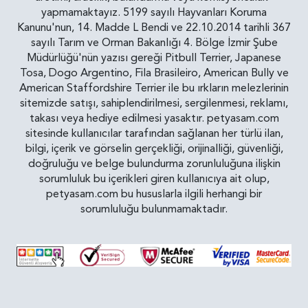
yapmamaktayız. 5199 sayılı Hayvanları Koruma
Kanunu'nun, 14. Madde L Bendi ve 22.10.2014 tarihli 367
sayılı Tarım ve Orman Bakanlığı 4. Bölge İzmir Şube
Müdürlüğü'nün yazısı gereği Pitbull Terrier, Japanese
Tosa, Dogo Argentino, Fila Brasileiro, American Bully ve
American Staffordshire Terrier ile bu ırkların melezlerinin
sitemizde satışı, sahiplendirilmesi, sergilenmesi, reklamı,
takası veya hediye edilmesi yasaktır. petyasam.com
sitesinde kullanıcılar tarafından sağlanan her türlü ilan,
bilgi, içerik ve görselin gerçekliği, orijinalliği, güvenliği,
doğruluğu ve belge bulundurma zorunluluğuna ilişkin
sorumluluk bu içerikleri giren kullanıcıya ait olup,
petyasam.com bu hususlarla ilgili herhangi bir
sorumluluğu bulunmamaktadır.