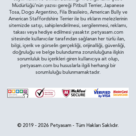
Müdürlüğü'nün yazısı gereği Pitbull Terrier, Japanese
Tosa, Dogo Argentino, Fila Brasileiro, American Bully ve
American Staffordshire Terrier ile bu ırkların melezlerinin
sitemizde satışı, sahiplendirilmesi, sergilenmesi, reklamı,
takası veya hediye edilmesi yasaktır. petyasam.com
sitesinde kullanıcılar tarafından sağlanan her türlü ilan,
bilgi, içerik ve görselin gerçekliği, orijinalliği, güvenliği,
doğruluğu ve belge bulundurma zorunluluğuna ilişkin
sorumluluk bu içerikleri giren kullanıcıya ait olup,
petyasam.com bu hususlarla ilgili herhangi bir
sorumluluğu bulunmamaktadır.
© 2019 - 2026 Petyasam - Tüm Hakları Saklıdır.