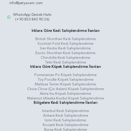
info@petyasam.com
WhatsApp Destek Hattı
(+90 850 840 90 36)
Irklara Göre Kedi Sahiplendirme İlanları
British Shorthair Kedi Sahiplendirme
Scottish Fold Kedi Sahiplendirme
İran Kedisi Kedi Sahiplendirme
Exotic Shorthair Kedi Sahiplendirme
Chinchilla Kedi Sahiplendirme
Tekir Kedi Sahiplendirme
Irklara Göre Köpek Sahiplendirme İlanları
Pomeranian Po Köpek Sahiplendirme
Toy Poodle Köpek Sahiplendirme
Maltese Terrier Köpek Sahiplendirme
Chow Chow (Çin Aslanı) Köpek Sahiplendirme
Akita Inu Köpek Sahiplendirme
Malamut (Alaska Kurdu) Köpek Sahiplendirme
Bölgelere Kedi Sahiplendirme İlanları
İstanbul Kedi Sahiplendirme
Ankara Kedi Sahiplendirme
İzmir Kedi Sahiplendirme
Kocaeli Kedi Sahiplendirme
Bursa Kedi Sahiplendirme