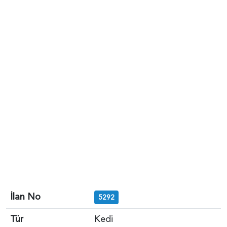
İlan No
5292
Tür
Kedi