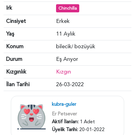
Irk
Chinchilla
Cinsiyet
Erkek
Yaş
11 Aylık
Konum
bilecik
bozüyük
/
Durum
Eş Arıyor
Kızgınlık
Kızgın
İlan Tarihi
26-03-2022
kubra-guler
Er Petsever
Aktif İlanları:
1 Adet
Üyelik Tarihi:
20-01-2022