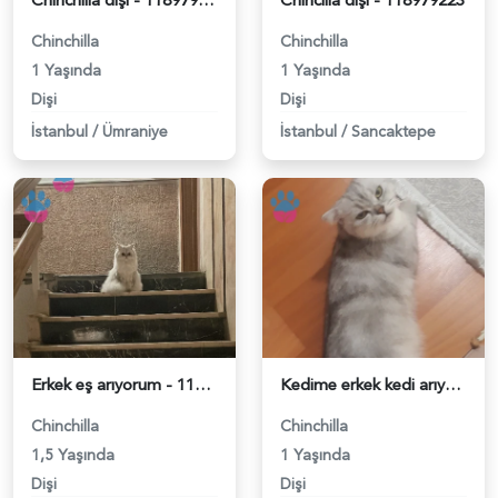
Chinchilla dişi - 118979262
Chincilla dişi - 118979223
Chinchilla
Chinchilla
1 Yaşında
1 Yaşında
Dişi
Dişi
İstanbul
/
Ümraniye
İstanbul
/
Sancaktepe
Erkek eş arıyorum - 118979031
Kedime erkek kedi arıyorum - 118978829
Chinchilla
Chinchilla
1,5 Yaşında
1 Yaşında
Dişi
Dişi