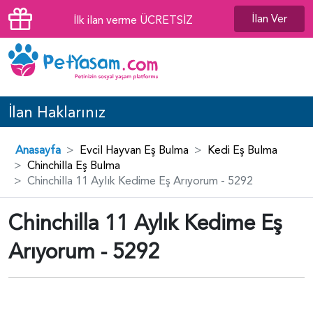
İlan Ver
İlk ilan verme ÜCRETSİZ
İlan Haklarınız
Anasayfa
Evcil Hayvan Eş Bulma
Kedi Eş Bulma
Chinchilla Eş Bulma
Chinchilla 11 Aylık Kedime Eş Arıyorum - 5292
Chinchilla 11 Aylık Kedime Eş
Arıyorum - 5292