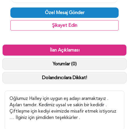
Özel Mesaj Gönder
Şikayet Edin
İlan Açıklaması
Yorumlar (0)
Dolandırıcılara Dikkat!
Oğlumuz Halley için uygun eş adayı aramaktayız .
Aşıları tamdır. Kedimiz uysal ve sakin bir kedidir .
Çiftleşme için kediyi evimizde misafir etmek istiyoruz
… İlginiz için şimdiden teşekkürler .