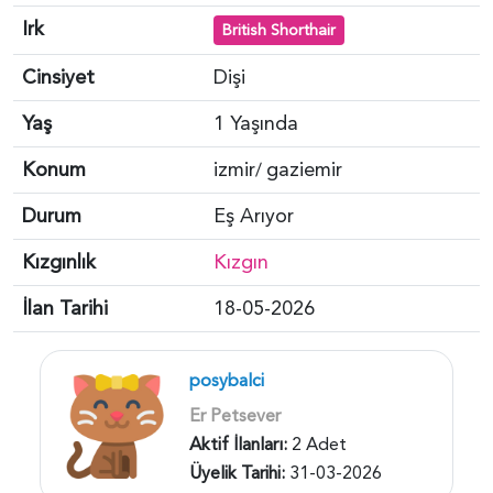
Irk
British Shorthair
Cinsiyet
Dişi
Yaş
1 Yaşında
Konum
izmir
gaziemir
/
Durum
Eş Arıyor
Kızgınlık
Kızgın
İlan Tarihi
18-05-2026
posybalci
Er Petsever
Aktif İlanları:
2 Adet
Üyelik Tarihi:
31-03-2026