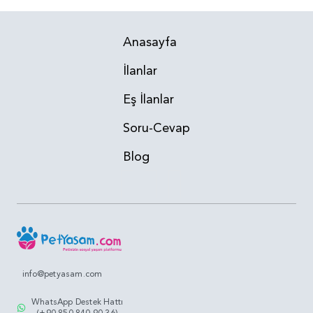
Anasayfa
İlanlar
Eş İlanlar
Soru-Cevap
Blog
info@petyasam.com
WhatsApp Destek Hattı