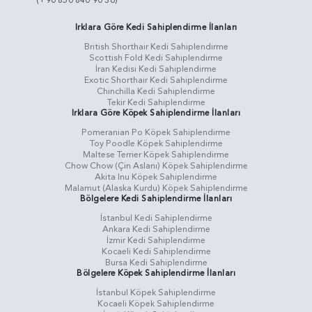
(+90 850 840 90 36)
Irklara Göre Kedi Sahiplendirme İlanları
British Shorthair Kedi Sahiplendirme
Scottish Fold Kedi Sahiplendirme
İran Kedisi Kedi Sahiplendirme
Exotic Shorthair Kedi Sahiplendirme
Chinchilla Kedi Sahiplendirme
Tekir Kedi Sahiplendirme
Irklara Göre Köpek Sahiplendirme İlanları
Pomeranian Po Köpek Sahiplendirme
Toy Poodle Köpek Sahiplendirme
Maltese Terrier Köpek Sahiplendirme
Chow Chow (Çin Aslanı) Köpek Sahiplendirme
Akita Inu Köpek Sahiplendirme
Malamut (Alaska Kurdu) Köpek Sahiplendirme
Bölgelere Kedi Sahiplendirme İlanları
İstanbul Kedi Sahiplendirme
Ankara Kedi Sahiplendirme
İzmir Kedi Sahiplendirme
Kocaeli Kedi Sahiplendirme
Bursa Kedi Sahiplendirme
Bölgelere Köpek Sahiplendirme İlanları
İstanbul Köpek Sahiplendirme
Kocaeli Köpek Sahiplendirme