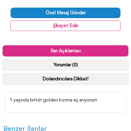
Özel Mesaj Gönder
Şikayet Edin
İlan Açıklaması
Yorumlar (0)
Dolandırıcılara Dikkat!
1 yaşında britsh golden kızıma eş arıyorum
Benzer İlanlar