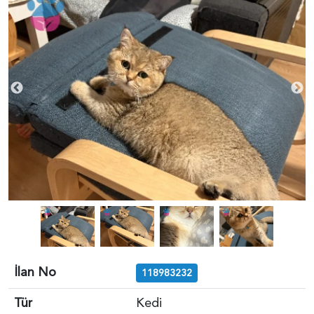
İlan No
118983232
Tür
Kedi