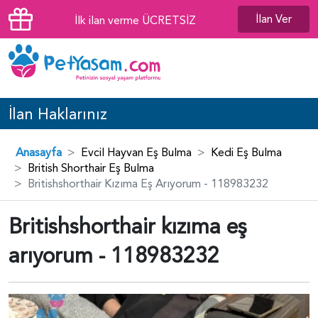
İlan Ver
İlk ilan verme ÜCRETSİZ
İlan Haklarınız
Anasayfa
Evcil Hayvan Eş Bulma
Kedi Eş Bulma
British Shorthair Eş Bulma
Britishshorthair Kızıma Eş Arıyorum - 118983232
Britishshorthair kızıma eş
arıyorum - 118983232