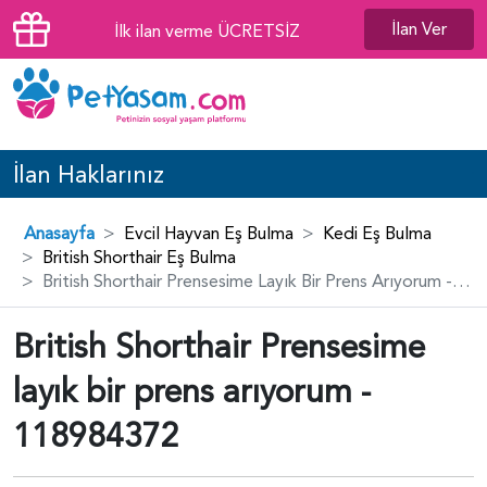
İlan Ver
İlk ilan verme ÜCRETSİZ
İlan Haklarınız
Anasayfa
Evcil Hayvan Eş Bulma
Kedi Eş Bulma
British Shorthair Eş Bulma
British Shorthair Prensesime Layık Bir Prens Arıyorum - 118984372
British Shorthair Prensesime
layık bir prens arıyorum -
118984372