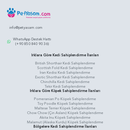
info@petyasam.com
WhatsApp Destek Hattı
(+90 850 840 90 36)
Irklara Göre Kedi Sahiplendirme İlanları
British Shorthair Kedi Sahiplendirme
Scottish Fold Kedi Sahiplendirme
İran Kedisi Kedi Sahiplendirme
Exotic Shorthair Kedi Sahiplendirme
Chinchilla Kedi Sahiplendirme
Tekir Kedi Sahiplendirme
Irklara Göre Köpek Sahiplendirme İlanları
Pomeranian Po Köpek Sahiplendirme
Toy Poodle Köpek Sahiplendirme
Maltese Terrier Köpek Sahiplendirme
Chow Chow (Çin Aslanı) Köpek Sahiplendirme
Akita Inu Köpek Sahiplendirme
Malamut (Alaska Kurdu) Köpek Sahiplendirme
Bölgelere Kedi Sahiplendirme İlanları