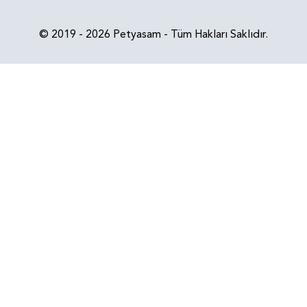
© 2019 - 2026 Petyasam - Tüm Hakları Saklıdır.