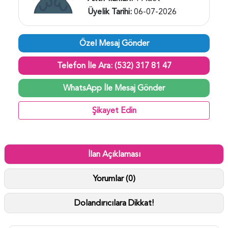
Üyelik Tarihi:
06-07-2026
Özel Mesaj Gönder
Telefon İle Ara: (532) 317 81 47
WhatsApp İle Mesaj Gönder
Şikayet Edin
İlan Açıklaması
Yorumlar (0)
Dolandırıcılara Dikkat!