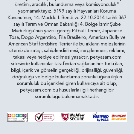
üretimi, aracılık, bulundurma veya komisyonculuk"
yapmamaktayız. 5199 sayılı Hayvanları Koruma
Kanunu'nun, 14. Madde L Bendi ve 22.10.2014 tarihli 367
sayılı Tarım ve Orman Bakanlığı 4. Bölge İzmir Şube
Müdürlüğü'nün yazısı gereği Pitbull Terrier, Japanese
Tosa, Dogo Argentino, Fila Brasileiro, American Bully ve
American Staffordshire Terrier ile bu ırkların melezlerinin
sitemizde satışı, sahiplendirilmesi, sergilenmesi, reklamı,
takası veya hediye edilmesi yasaktır. petyasam.com
sitesinde kullanıcılar tarafından sağlanan her türlü ilan,
bilgi, içerik ve görselin gerçekliği, orijinalliği, güvenliği,
doğruluğu ve belge bulundurma zorunluluğuna ilişkin
sorumluluk bu içerikleri giren kullanıcıya ait olup,
petyasam.com bu hususlarla ilgili herhangi bir
sorumluluğu bulunmamaktadır.