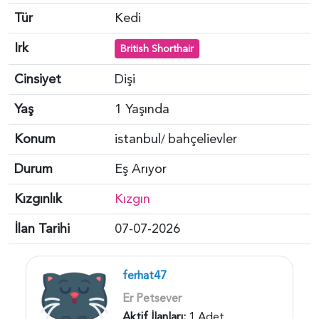
Tür
Kedi
Irk
British Shorthair
Cinsiyet
Dişi
Yaş
1 Yaşında
Konum
istanbul
bahçelievler
/
Durum
Eş Arıyor
Kızgınlık
Kızgın
İlan Tarihi
07-07-2026
ferhat47
Er Petsever
Aktif İlanları:
1 Adet