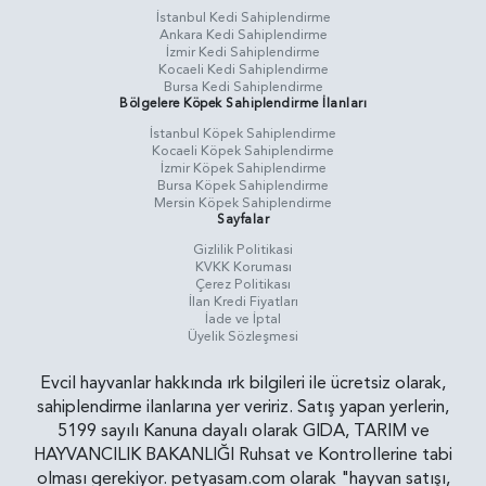
İstanbul Kedi Sahiplendirme
Ankara Kedi Sahiplendirme
İzmir Kedi Sahiplendirme
Kocaeli Kedi Sahiplendirme
Bursa Kedi Sahiplendirme
Bölgelere Köpek Sahiplendirme İlanları
İstanbul Köpek Sahiplendirme
Kocaeli Köpek Sahiplendirme
İzmir Köpek Sahiplendirme
Bursa Köpek Sahiplendirme
Mersin Köpek Sahiplendirme
Sayfalar
Gizlilik Politikasi
KVKK Koruması
Çerez Politikası
İlan Kredi Fiyatları
İade ve İptal
Üyelik Sözleşmesi
Evcil hayvanlar hakkında ırk bilgileri ile ücretsiz olarak,
sahiplendirme ilanlarına yer veririz. Satış yapan yerlerin,
5199 sayılı Kanuna dayalı olarak GIDA, TARIM ve
HAYVANCILIK BAKANLIĞI Ruhsat ve Kontrollerine tabi
olması gerekiyor. petyasam.com olarak "hayvan satışı,