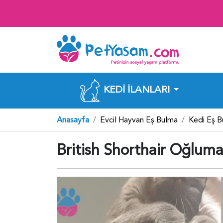
KEDI İLANLARI
Anasayfa
Evcil Hayvan Eş Bulma
Kedi Eş 
British Shorthair Oğluma