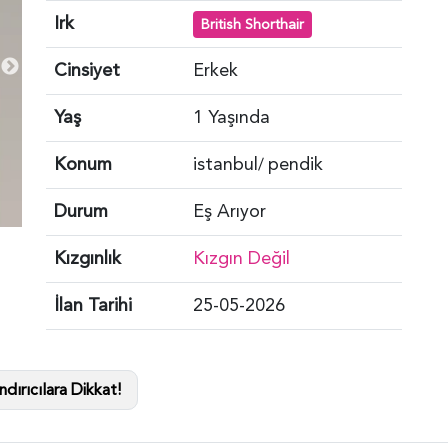
Irk
British Shorthair
Cinsiyet
Erkek
Yaş
1 Yaşında
Konum
istanbul
pendik
/
Durum
Eş Arıyor
Kızgınlık
Kızgın Değil
İlan Tarihi
25-05-2026
dırıcılara Dikkat!