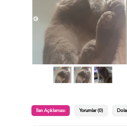
İlan Açıklaması
Yorumlar (0)
Dolan