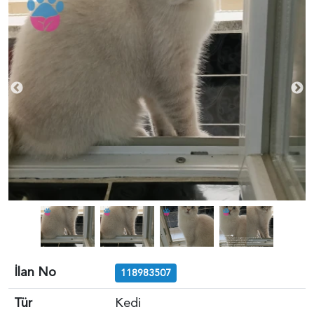
İlan No
118983507
Tür
Kedi