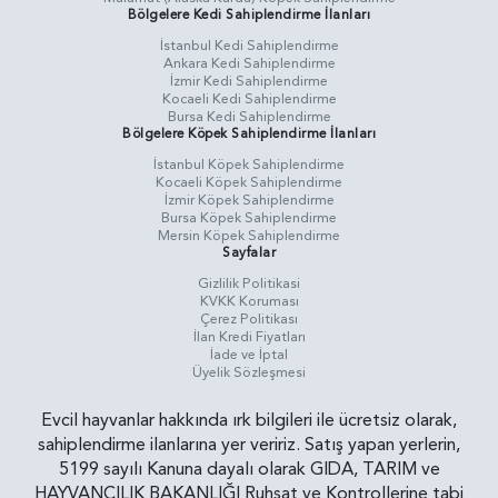
Bölgelere Kedi Sahiplendirme İlanları
İstanbul Kedi Sahiplendirme
Ankara Kedi Sahiplendirme
İzmir Kedi Sahiplendirme
Kocaeli Kedi Sahiplendirme
Bursa Kedi Sahiplendirme
Bölgelere Köpek Sahiplendirme İlanları
İstanbul Köpek Sahiplendirme
Kocaeli Köpek Sahiplendirme
İzmir Köpek Sahiplendirme
Bursa Köpek Sahiplendirme
Mersin Köpek Sahiplendirme
Sayfalar
Gizlilik Politikasi
KVKK Koruması
Çerez Politikası
İlan Kredi Fiyatları
İade ve İptal
Üyelik Sözleşmesi
Evcil hayvanlar hakkında ırk bilgileri ile ücretsiz olarak,
sahiplendirme ilanlarına yer veririz. Satış yapan yerlerin,
5199 sayılı Kanuna dayalı olarak GIDA, TARIM ve
HAYVANCILIK BAKANLIĞI Ruhsat ve Kontrollerine tabi