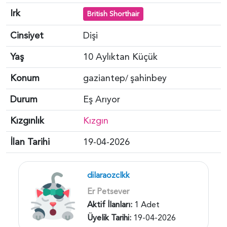
Irk
British Shorthair
Cinsiyet
Dişi
Yaş
10 Aylıktan Küçük
Konum
gaziantep
şahinbey
/
Durum
Eş Arıyor
Kızgınlık
Kızgın
İlan Tarihi
19-04-2026
dilaraozclkk
Er Petsever
Aktif İlanları:
1 Adet
Üyelik Tarihi:
19-04-2026