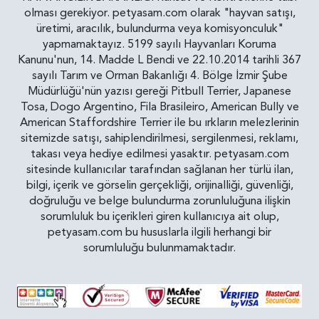
olması gerekiyor. petyasam.com olarak "hayvan satışı,
üretimi, aracılık, bulundurma veya komisyonculuk"
yapmamaktayız. 5199 sayılı Hayvanları Koruma
Kanunu'nun, 14. Madde L Bendi ve 22.10.2014 tarihli 367
sayılı Tarım ve Orman Bakanlığı 4. Bölge İzmir Şube
Müdürlüğü'nün yazısı gereği Pitbull Terrier, Japanese
Tosa, Dogo Argentino, Fila Brasileiro, American Bully ve
American Staffordshire Terrier ile bu ırkların melezlerinin
sitemizde satışı, sahiplendirilmesi, sergilenmesi, reklamı,
takası veya hediye edilmesi yasaktır. petyasam.com
sitesinde kullanıcılar tarafından sağlanan her türlü ilan,
bilgi, içerik ve görselin gerçekliği, orijinalliği, güvenliği,
doğruluğu ve belge bulundurma zorunluluğuna ilişkin
sorumluluk bu içerikleri giren kullanıcıya ait olup,
petyasam.com bu hususlarla ilgili herhangi bir
sorumluluğu bulunmamaktadır.