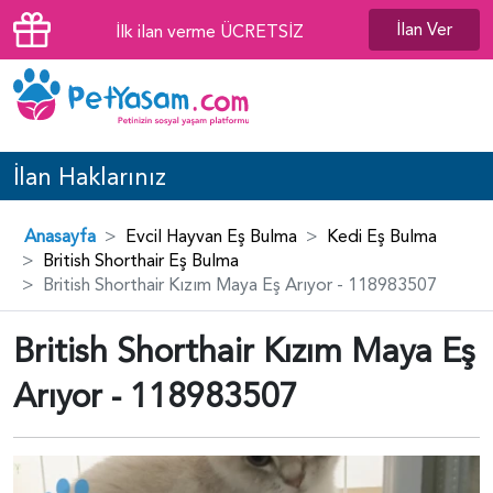
İlan Ver
İlk ilan verme ÜCRETSİZ
İlan Haklarınız
Anasayfa
Evcil Hayvan Eş Bulma
Kedi Eş Bulma
British Shorthair Eş Bulma
British Shorthair Kızım Maya Eş Arıyor - 118983507
British Shorthair Kızım Maya Eş
Arıyor - 118983507