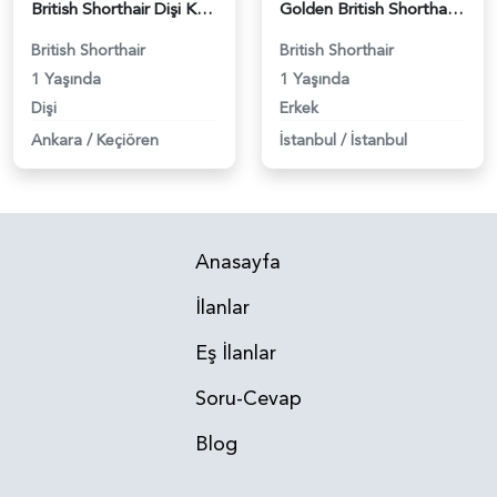
British Shorthair Dişi Kedim Eş Arıyor - 118984618
Golden British Shorthair 1 Yaşında Eş Arıyor - 118984604
British Shorthair
British Shorthair
1 Yaşında
1 Yaşında
Dişi
Erkek
Ankara
/
Keçiören
İstanbul
/
İstanbul
Anasayfa
İlanlar
Eş İlanlar
Soru-Cevap
Blog