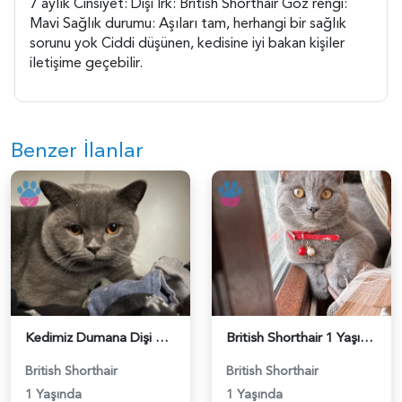
7 aylık Cinsiyet: Dişi Irk: British Shorthair Göz rengi:
Mavi Sağlık durumu: Aşıları tam, herhangi bir sağlık
sorunu yok Ciddi düşünen, kedisine iyi bakan kişiler
iletişime geçebilir.
Benzer İlanlar
Kedimiz Dumana Dişi Eş arıyoruz - 118984658
British Shorthair 1 Yaşında Eş Arıyor - 118984662
British Shorthair
British Shorthair
1 Yaşında
1 Yaşında