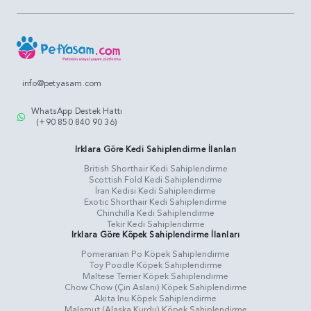
info@petyasam.com
WhatsApp Destek Hattı
(+90 850 840 90 36)
Irklara Göre Kedi Sahiplendirme İlanları
British Shorthair Kedi Sahiplendirme
Scottish Fold Kedi Sahiplendirme
İran Kedisi Kedi Sahiplendirme
Exotic Shorthair Kedi Sahiplendirme
Chinchilla Kedi Sahiplendirme
Tekir Kedi Sahiplendirme
Irklara Göre Köpek Sahiplendirme İlanları
Pomeranian Po Köpek Sahiplendirme
Toy Poodle Köpek Sahiplendirme
Maltese Terrier Köpek Sahiplendirme
Chow Chow (Çin Aslanı) Köpek Sahiplendirme
Akita Inu Köpek Sahiplendirme
Malamut (Alaska Kurdu) Köpek Sahiplendirme