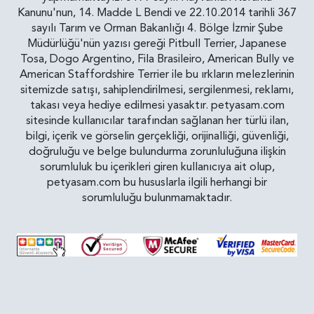
Kanunu'nun, 14. Madde L Bendi ve 22.10.2014 tarihli 367
sayılı Tarım ve Orman Bakanlığı 4. Bölge İzmir Şube
Müdürlüğü'nün yazısı gereği Pitbull Terrier, Japanese
Tosa, Dogo Argentino, Fila Brasileiro, American Bully ve
American Staffordshire Terrier ile bu ırkların melezlerinin
sitemizde satışı, sahiplendirilmesi, sergilenmesi, reklamı,
takası veya hediye edilmesi yasaktır. petyasam.com
sitesinde kullanıcılar tarafından sağlanan her türlü ilan,
bilgi, içerik ve görselin gerçekliği, orijinalliği, güvenliği,
doğruluğu ve belge bulundurma zorunluluğuna ilişkin
sorumluluk bu içerikleri giren kullanıcıya ait olup,
petyasam.com bu hususlarla ilgili herhangi bir
sorumluluğu bulunmamaktadır.