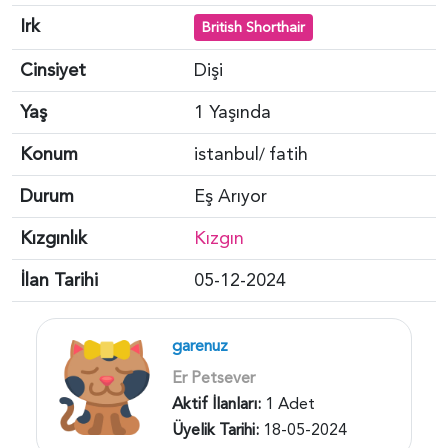
Irk
British Shorthair
Cinsiyet
Dişi
Yaş
1 Yaşında
Konum
istanbul
fatih
/
Durum
Eş Arıyor
Kızgınlık
Kızgın
İlan Tarihi
05-12-2024
garenuz
Er Petsever
Aktif İlanları:
1 Adet
Üyelik Tarihi:
18-05-2024