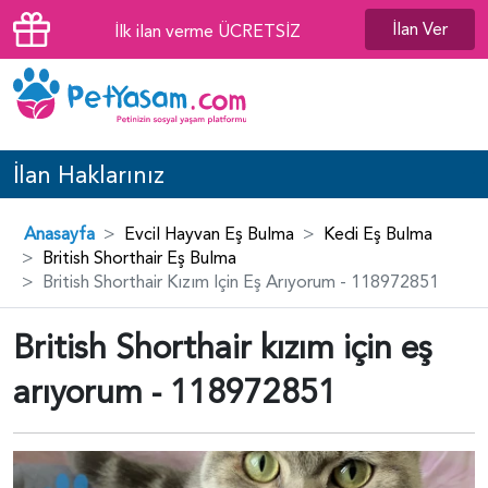
İlan Ver
İlk ilan verme ÜCRETSİZ
İlan Haklarınız
Anasayfa
Evcil Hayvan Eş Bulma
Kedi Eş Bulma
British Shorthair Eş Bulma
British Shorthair Kızım Için Eş Arıyorum - 118972851
British Shorthair kızım için eş
arıyorum - 118972851