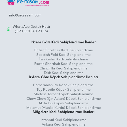
info@petyasam.com
WhatsApp Destek Hattı
(+90 850 840 90 36)
Irklara Göre Kedi Sahiplendirme İlanları
British Shorthair Kedi Sahiplendirme
Scottish Fold Kedi Sahiplendirme
İran Kedisi Kedi Sahiplendirme
Exotic Shorthair Kedi Sahiplendirme
Chinchilla Kedi Sahiplendirme
Tekir Kedi Sahiplendirme
Irklara Göre Köpek Sahiplendirme İlanları
Pomeranian Po Köpek Sahiplendirme
Toy Poodle Köpek Sahiplendirme
Maltese Terrier Köpek Sahiplendirme
Chow Chow (Çin Aslanı) Köpek Sahiplendirme
Akita Inu Köpek Sahiplendirme
Malamut (Alaska Kurdu) Köpek Sahiplendirme
Bölgelere Kedi Sahiplendirme İlanları
İstanbul Kedi Sahiplendirme
Ankara Kedi Sahiplendirme