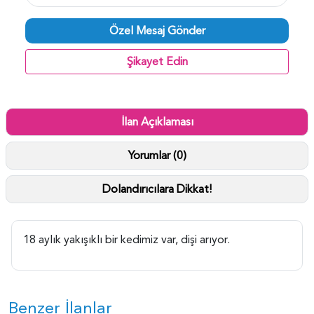
Özel Mesaj Gönder
Şikayet Edin
İlan Açıklaması
Yorumlar (0)
Dolandırıcılara Dikkat!
18 aylık yakışıklı bir kedimiz var, dişi arıyor.
Benzer İlanlar