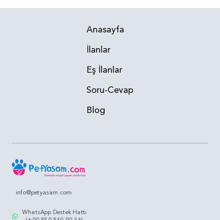
Anasayfa
İlanlar
Eş İlanlar
Soru-Cevap
Blog
info@petyasam.com
WhatsApp Destek Hattı