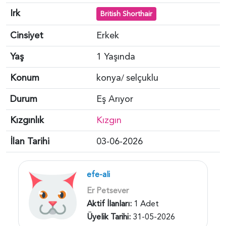
Irk
British Shorthair
Cinsiyet
Erkek
Yaş
1 Yaşında
Konum
konya
selçuklu
/
Durum
Eş Arıyor
Kızgınlık
Kızgın
İlan Tarihi
03-06-2026
efe-ali
Er Petsever
Aktif İlanları:
1 Adet
Üyelik Tarihi:
31-05-2026