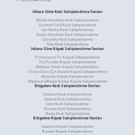
(+90 850 840 90 36)
Irklara Göre Kedi Sahiplendirme İlanları
British Shorthair Kedi Sahiplendirme
Scottish Fold Kedi Sahiplendirme
İran Kedisi Kedi Sahiplendirme
Exotic Shorthair Kedi Sahiplendirme
Chinchilla Kedi Sahiplendirme
Tekir Kedi Sahiplendirme
Irklara Göre Köpek Sahiplendirme İlanları
Pomeranian Po Köpek Sahiplendirme
Toy Poodle Köpek Sahiplendirme
Maltese Terrier Köpek Sahiplendirme
Chow Chow (Çin Aslanı) Köpek Sahiplendirme
Akita Inu Köpek Sahiplendirme
Malamut (Alaska Kurdu) Köpek Sahiplendirme
Bölgelere Kedi Sahiplendirme İlanları
İstanbul Kedi Sahiplendirme
Ankara Kedi Sahiplendirme
İzmir Kedi Sahiplendirme
Kocaeli Kedi Sahiplendirme
Bursa Kedi Sahiplendirme
Bölgelere Köpek Sahiplendirme İlanları
İstanbul Köpek Sahiplendirme
Kocaeli Köpek Sahiplendirme