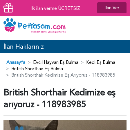
İlan Ver
İlk ilan verme ÜCRETSİZ
İlan Haklarınız
Anasayfa
Evcil Hayvan Eş Bulma
Kedi Eş Bulma
British Shorthair Eş Bulma
British Shorthair Kedimize Eş Arıyoruz - 118983985
British Shorthair Kedimize eş
arıyoruz - 118983985