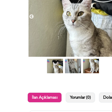
İlan Açıklaması
Yorumlar (0)
Dolan