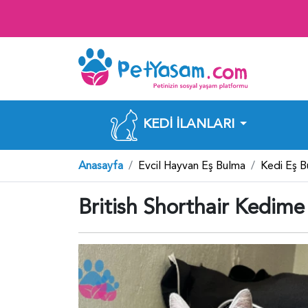
KEDI İLANLARI
Anasayfa
Evcil Hayvan Eş Bulma
Kedi Eş 
British Shorthair Kedim