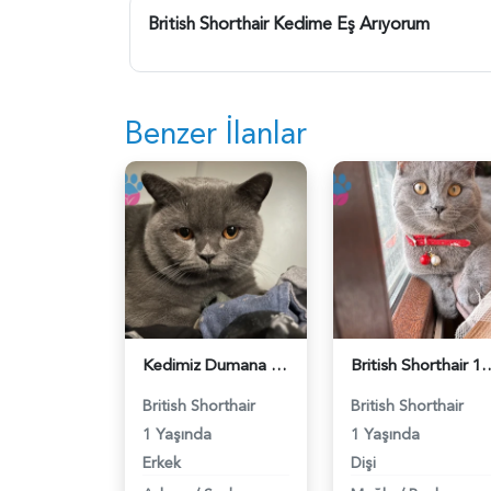
British Shorthair Kedime Eş Arıyorum
Benzer İlanlar
Kedimiz Dumana Dişi Eş arıyoruz - 118984658
British Shorthair 1 Yaşında E
British Shorthair
British Shorthair
1 Yaşında
1 Yaşında
Erkek
Dişi