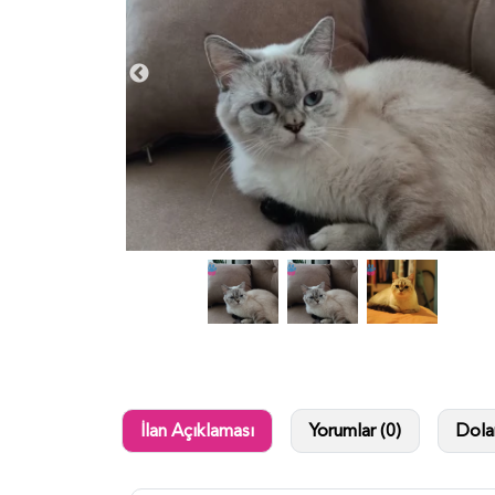
İlan Açıklaması
Yorumlar (0)
Dolan