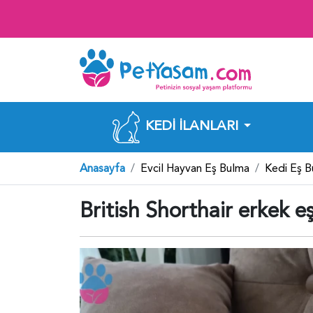
KEDI İLANLARI
Anasayfa
Evcil Hayvan Eş Bulma
Kedi Eş 
British Shorthair erkek 