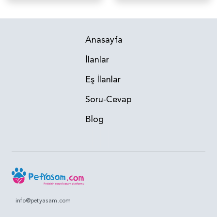
Anasayfa
İlanlar
Eş İlanlar
Soru-Cevap
Blog
info@petyasam.com