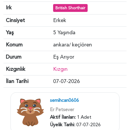
Irk
British Shorthair
Cinsiyet
Erkek
Yaş
5 Yaşında
Konum
ankara
keçiören
/
Durum
Eş Arıyor
Kızgınlık
Kızgın
İlan Tarihi
07-07-2026
semihcan0606
Er Petsever
Aktif İlanları:
1 Adet
Üyelik Tarihi:
07-07-2026