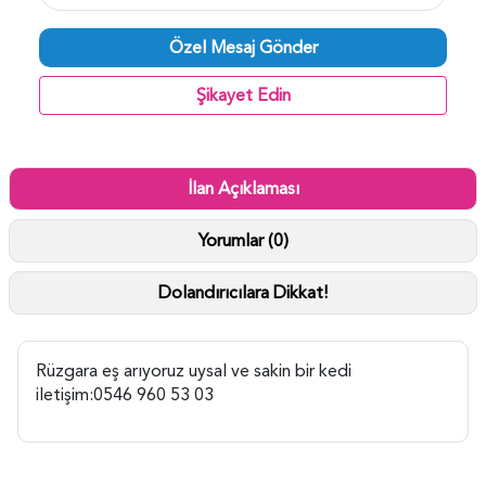
Özel Mesaj Gönder
Şikayet Edin
İlan Açıklaması
Yorumlar (0)
Dolandırıcılara Dikkat!
Rüzgara eş arıyoruz uysal ve sakin bir kedi
iletişim:0546 960 53 03