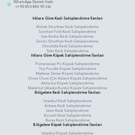
WhatsApp Destek Hattı
(+90 850 840 90 36)
Irklara Göre Kedi Sahiplendirme İlanları
British Shorthair Kedi Sahiplendirme
Scottish Fold Kedi Sahiplendirme
İran Kedisi Kedi Sahiplendirme
Exotic Shorthair Kedi Sahiplendirme
Chinchilla Kedi Sahiplendirme
Tekir Kedi Sahiplendirme
Irklara Göre Köpek Sahiplendirme İlanları
Pomeranian Po Köpek Sahiplendirme
Toy Poodle Köpek Sahiplendirme
Maltese Terrier Köpek Sahiplendirme
Chow Chow (Çin Aslanı) Köpek Sahiplendirme
Akita Inu Köpek Sahiplendirme
Malamut (Alaska Kurdu) Köpek Sahiplendirme
Bölgelere Kedi Sahiplendirme İlanları
İstanbul Kedi Sahiplendirme
Ankara Kedi Sahiplendirme
İzmir Kedi Sahiplendirme
Kocaeli Kedi Sahiplendirme
Bursa Kedi Sahiplendirme
Bölgelere Köpek Sahiplendirme İlanları
İstanbul Köpek Sahiplendirme