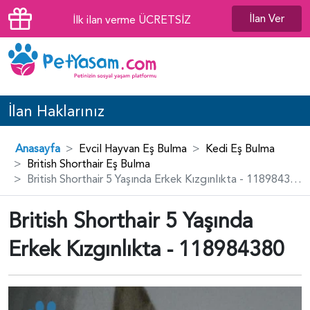
İlan Ver
İlk ilan verme ÜCRETSİZ
İlan Haklarınız
Anasayfa
Evcil Hayvan Eş Bulma
Kedi Eş Bulma
British Shorthair Eş Bulma
British Shorthair 5 Yaşında Erkek Kızgınlıkta - 118984380
British Shorthair 5 Yaşında
Erkek Kızgınlıkta - 118984380