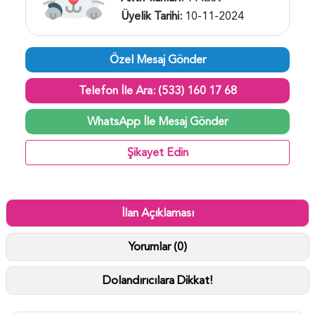
Üyelik Tarihi:
10-11-2024
Özel Mesaj Gönder
Telefon İle Ara: (533) 160 17 68
WhatsApp İle Mesaj Gönder
Şikayet Edin
İlan Açıklaması
Yorumlar (0)
Dolandırıcılara Dikkat!