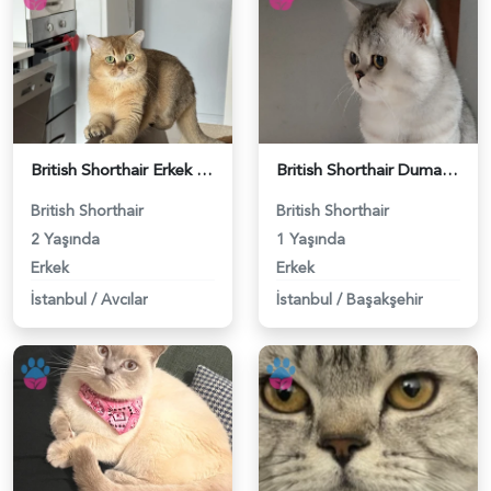
British Shorthair Erkek Kızgınlıkta - 118984651
British Shorthair Duma Eş Arıyorum - 118984650
British Shorthair
British Shorthair
2 Yaşında
1 Yaşında
Erkek
Erkek
İstanbul
/
Avcılar
İstanbul
/
Başakşehir