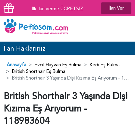
İlan Ver
İlk ilan verme ÜCRETSİZ
İlan Haklarınız
Anasayfa
Evcil Hayvan Eş Bulma
Kedi Eş Bulma
British Shorthair Eş Bulma
British Shorthair 3 Yaşında Dişi Kızıma Eş Arıyorum - 118983604
British Shorthair 3 Yaşında Dişi
Kızıma Eş Arıyorum -
118983604