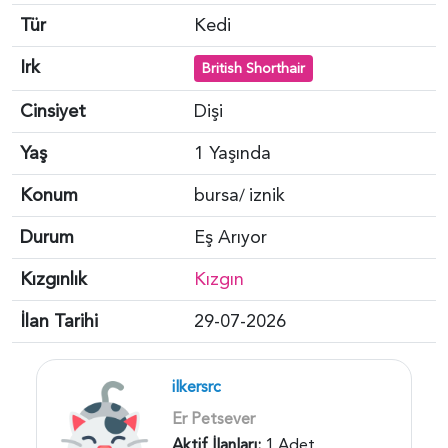
Tür
Kedi
Irk
British Shorthair
Cinsiyet
Dişi
Yaş
1 Yaşında
Konum
bursa
iznik
/
Durum
Eş Arıyor
Kızgınlık
Kızgın
İlan Tarihi
29-07-2026
ilkersrc
Er Petsever
Aktif İlanları:
1 Adet