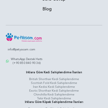
Blog
info@petyasam.com
WhatsApp Destek Hattı
(+90 850 840 90 36)
Irklara Göre Kedi Sahiplendirme İlanları
British Shorthair Kedi Sahiplendirme
Scottish Fold Kedi Sahiplendirme
İran Kedisi Kedi Sahiplendirme
Exotic Shorthair Kedi Sahiplendirme
Chinchilla Kedi Sahiplendirme
Tekir Kedi Sahiplendirme
Irklara Göre Köpek Sahiplendirme İlanları