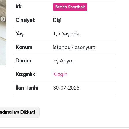
Irk
British Shorthair
Cinsiyet
Dişi
Yaş
1,5 Yaşında
Konum
istanbul
esenyurt
/
Durum
Eş Arıyor
Kızgınlık
Kızgın
İlan Tarihi
30-07-2025
dırıcılara Dikkat!