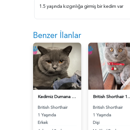
1.5 yaşında kızgınlığa girmiş bir kedim var
Benzer İlanlar
Kedimiz Dumana Dişi Eş arıyoruz - 118984658
British Shorthair 1 Yaşında E
British Shorthair
British Shorthair
1 Yaşında
1 Yaşında
Erkek
Dişi