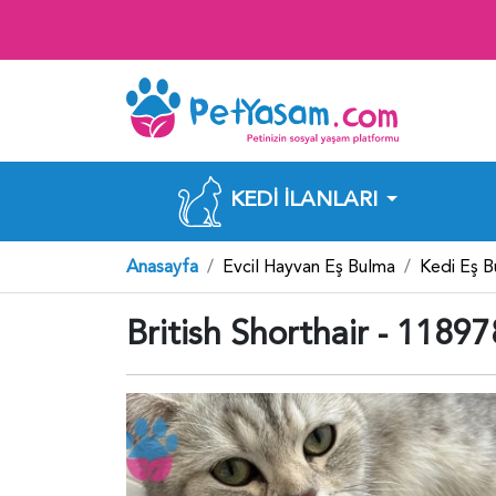
KEDI İLANLARI
Anasayfa
Evcil Hayvan Eş Bulma
Kedi Eş 
British Shorthair - 1189