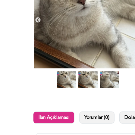
İlan Açıklaması
Yorumlar (0)
Dolan