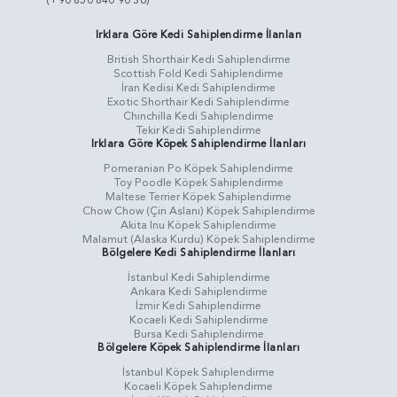
(+90 850 840 90 36)
Irklara Göre Kedi Sahiplendirme İlanları
British Shorthair Kedi Sahiplendirme
Scottish Fold Kedi Sahiplendirme
İran Kedisi Kedi Sahiplendirme
Exotic Shorthair Kedi Sahiplendirme
Chinchilla Kedi Sahiplendirme
Tekir Kedi Sahiplendirme
Irklara Göre Köpek Sahiplendirme İlanları
Pomeranian Po Köpek Sahiplendirme
Toy Poodle Köpek Sahiplendirme
Maltese Terrier Köpek Sahiplendirme
Chow Chow (Çin Aslanı) Köpek Sahiplendirme
Akita Inu Köpek Sahiplendirme
Malamut (Alaska Kurdu) Köpek Sahiplendirme
Bölgelere Kedi Sahiplendirme İlanları
İstanbul Kedi Sahiplendirme
Ankara Kedi Sahiplendirme
İzmir Kedi Sahiplendirme
Kocaeli Kedi Sahiplendirme
Bursa Kedi Sahiplendirme
Bölgelere Köpek Sahiplendirme İlanları
İstanbul Köpek Sahiplendirme
Kocaeli Köpek Sahiplendirme