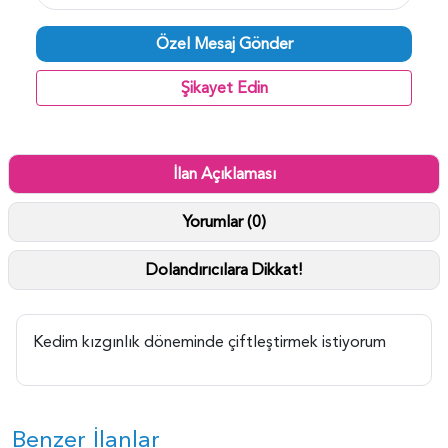
Özel Mesaj Gönder
Şikayet Edin
İlan Açıklaması
Yorumlar (0)
Dolandırıcılara Dikkat!
Kedim kızgınlık döneminde çiftleştirmek istiyorum
Benzer İlanlar