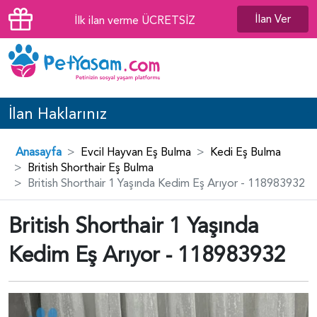
İlan Ver
İlk ilan verme ÜCRETSİZ
İlan Haklarınız
Anasayfa
Evcil Hayvan Eş Bulma
Kedi Eş Bulma
British Shorthair Eş Bulma
British Shorthair 1 Yaşında Kedim Eş Arıyor - 118983932
British Shorthair 1 Yaşında
Kedim Eş Arıyor - 118983932