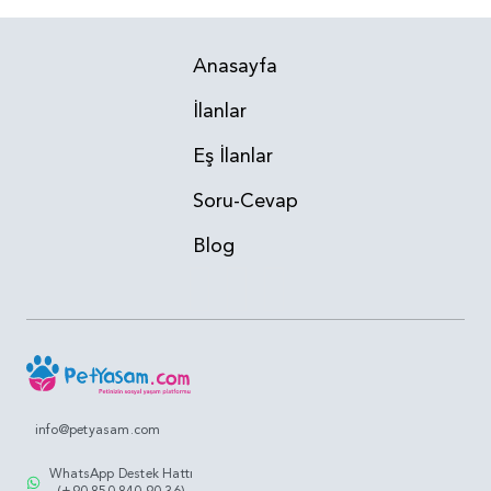
Anasayfa
İlanlar
Eş İlanlar
Soru-Cevap
Blog
info@petyasam.com
WhatsApp Destek Hattı