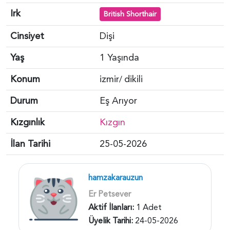
Irk
British Shorthair
Cinsiyet
Dişi
Yaş
1 Yaşında
Konum
izmir
dikili
/
Durum
Eş Arıyor
Kızgınlık
Kızgın
İlan Tarihi
25-05-2026
hamzakarauzun
Er Petsever
Aktif İlanları:
1 Adet
Üyelik Tarihi:
24-05-2026