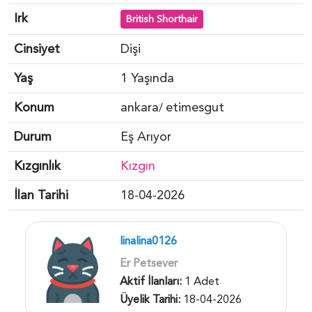
Irk
British Shorthair
Cinsiyet
Dişi
Yaş
1 Yaşında
Konum
ankara
etimesgut
/
Durum
Eş Arıyor
Kızgınlık
Kızgın
İlan Tarihi
18-04-2026
linalina0126
Er Petsever
Aktif İlanları:
1 Adet
Üyelik Tarihi:
18-04-2026