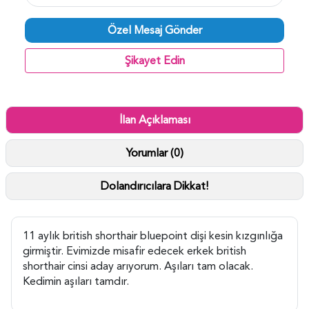
Özel Mesaj Gönder
Şikayet Edin
İlan Açıklaması
Yorumlar (0)
Dolandırıcılara Dikkat!
11 aylık british shorthair bluepoint dişi kesin kızgınlığa
girmiştir. Evimizde misafir edecek erkek british
shorthair cinsi aday arıyorum. Aşıları tam olacak.
Kedimin aşıları tamdır.