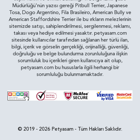
Müdürlüğü'nün yazısı gereği Pitbull Terrier, Japanese
Tosa, Dogo Argentino, Fila Brasileiro, American Bully ve
American Staffordshire Terrier ile bu ırkların melezlerinin
sitemizde satışı, sahiplendirilmesi, sergilenmesi, reklamı,
takası veya hediye edilmesi yasaktır. petyasam.com
sitesinde kullanıcılar tarafından sağlanan her türlü ilan,
bilgi, içerik ve görselin gerçekliği, orijinalliği, güvenliği,
doğruluğu ve belge bulundurma zorunluluğuna ilişkin
sorumluluk bu içerikleri giren kullanıcıya ait olup,
petyasam.com bu hususlarla ilgili herhangi bir
sorumluluğu bulunmamaktadır.
© 2019 - 2026 Petyasam - Tüm Hakları Saklıdır.