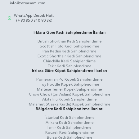
info@petyasam.com
WhatsApp Destek Hattı
(+90 850 840 90 36)
Irklara Göre Kedi Sahiplendirme İlanları
British Shorthair Kedi Sahiplendirme
Scottish Fold Kedi Sahiplendirme
İran Kedisi Kedi Sahiplendirme
Exotic Shorthair Kedi Sahiplendirme
Chinchilla Kedi Sahiplendirme
Tekir Kedi Sahiplendirme
Irklara Göre Köpek Sahiplendirme İlanları
Pomeranian Po Köpek Sahiplendirme
Toy Poodle Köpek Sahiplendirme
Maltese Terrier Köpek Sahiplendirme
Chow Chow (Çin Aslanı) Köpek Sahiplendirme
Akita Inu Köpek Sahiplendirme
Malamut (Alaska Kurdu) Köpek Sahiplendirme
Bölgelere Kedi Sahiplendirme İlanları
İstanbul Kedi Sahiplendirme
Ankara Kedi Sahiplendirme
İzmir Kedi Sahiplendirme
Kocaeli Kedi Sahiplendirme
Bursa Kedi Sahiplendirme