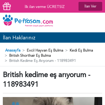
İlan Ver
İlk ilan verme ÜCRETSİZ
İlan Haklarınız
Anasayfa
Evcil Hayvan Eş Bulma
Kedi Eş Bulma
British Shorthair Eş Bulma
British Kedime Eş Arıyorum - 118983491
British kedime eş arıyorum -
118983491