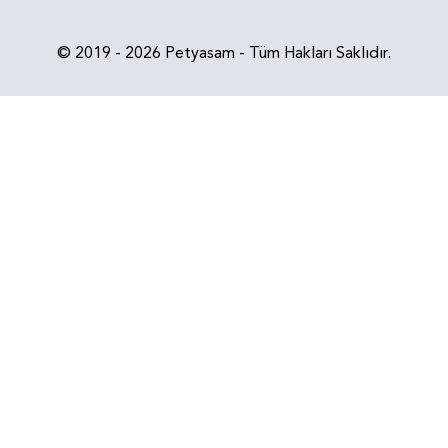
© 2019 - 2026 Petyasam - Tüm Hakları Saklıdır.