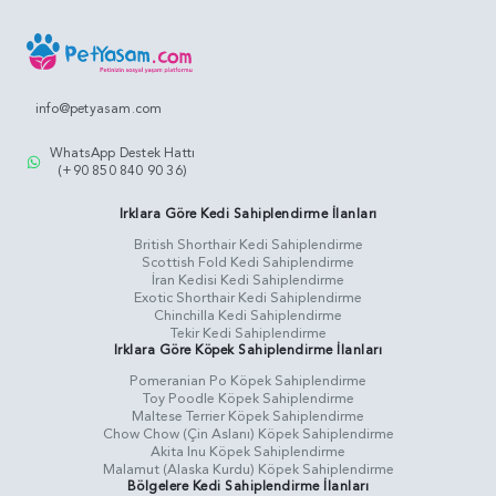
info@petyasam.com
WhatsApp Destek Hattı
(+90 850 840 90 36)
Irklara Göre Kedi Sahiplendirme İlanları
British Shorthair Kedi Sahiplendirme
Scottish Fold Kedi Sahiplendirme
İran Kedisi Kedi Sahiplendirme
Exotic Shorthair Kedi Sahiplendirme
Chinchilla Kedi Sahiplendirme
Tekir Kedi Sahiplendirme
Irklara Göre Köpek Sahiplendirme İlanları
Pomeranian Po Köpek Sahiplendirme
Toy Poodle Köpek Sahiplendirme
Maltese Terrier Köpek Sahiplendirme
Chow Chow (Çin Aslanı) Köpek Sahiplendirme
Akita Inu Köpek Sahiplendirme
Malamut (Alaska Kurdu) Köpek Sahiplendirme
Bölgelere Kedi Sahiplendirme İlanları