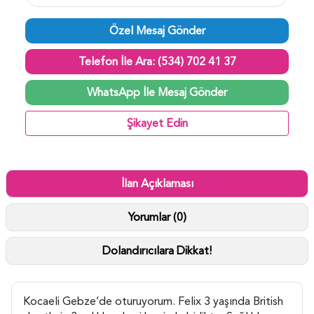
Özel Mesaj Gönder
Telefon İle Ara: (534) 702 41 37
WhatsApp İle Mesaj Gönder
Şikayet Edin
İlan Açıklaması
Yorumlar (0)
Dolandırıcılara Dikkat!
Kocaeli Gebze’de oturuyorum. Felix 3 yaşında British