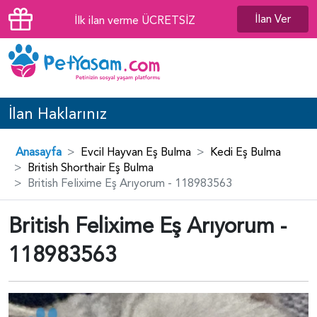
İlan Ver
İlk ilan verme ÜCRETSİZ
İlan Haklarınız
Anasayfa
Evcil Hayvan Eş Bulma
Kedi Eş Bulma
British Shorthair Eş Bulma
British Felixime Eş Arıyorum - 118983563
British Felixime Eş Arıyorum -
118983563