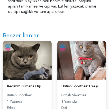
shorthair. 3 aylıkken beri benimle birlikte. Sağlıklı
aşıları tam karnesi ve cipi var. Lütfen yazacak olanlar
da cipli sağlıklı ve tam aşısı olsun.
Benzer İlanlar
Kedimiz Dumana Dişi Eş arıyoruz - 118984658
British Shorthair 1 Yaşında Eş Arıyor - 118984662
British Shorthair
British Shorthair
1 Yaşında
1 Yaşında
Erkek
Dişi