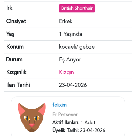
Irk
British Shorthair
Cinsiyet
Erkek
Yaş
1 Yaşında
Konum
kocaeli
gebze
/
Durum
Eş Arıyor
Kızgınlık
Kızgın
İlan Tarihi
23-04-2026
felixim
Er Petsever
Aktif İlanları:
1 Adet
Üyelik Tarihi:
23-04-2026