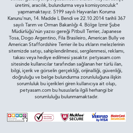
üretimi, aracılık, bulundurma veya komisyonculuk"
yapmamaktayız. 5199 sayılı Hayvanları Koruma
Kanunu'nun, 14. Madde L Bendi ve 22.10.2014 tarihli 367
sayılı Tarım ve Orman Bakanlığı 4. Bölge İzmir Şube
Müdürlüğü'nün yazısı gereği Pitbull Terrier, Japanese
Tosa, Dogo Argentino, Fila Brasileiro, American Bully ve
American Staffordshire Terrier ile bu ırkların melezlerinin
sitemizde satışı, sahiplendirilmesi, sergilenmesi, reklamı,
takası veya hediye edilmesi yasaktır. petyasam.com
sitesinde kullanıcılar tarafından sağlanan her türlü ilan,
bilgi, içerik ve görselin gerçekliği, orijinalliği, güvenliği,
doğruluğu ve belge bulundurma zorunluluğuna ilişkin
sorumluluk bu içerikleri giren kullanıcıya ait olup,
petyasam.com bu hususlarla ilgili herhangi bir
sorumluluğu bulunmamaktadır.