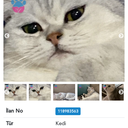
İlan No
118983563
Tür
Kedi