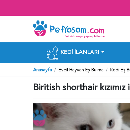
KEDI İLANLARI
Anasayfa
Evcil Hayvan Eş Bulma
Kedi Eş 
Biritish shorthair kızımız