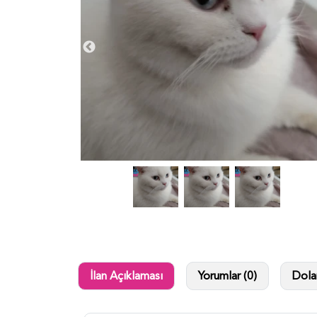
İlan Açıklaması
Yorumlar (0)
Dolan