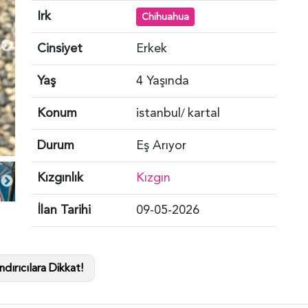
Irk
Chihuahua
Cinsiyet
Erkek
Yaş
4 Yaşında
Konum
istanbul
kartal
/
Durum
Eş Arıyor
Kızgınlık
Kızgın
İlan Tarihi
09-05-2026
dırıcılara Dikkat!