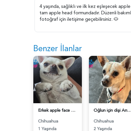
4 yaşında, sağlıklı ve ilk kez eşleşecek apple 
tam apple head formundadır. Düzenli bakımları 
fotoğraf için iletişime geçebilirsiniz. 🐶
Benzer İlanlar
Erkek apple face şivava - 118984677
Oğlun için dişi Arıyorum - 1189
Chihuahua
Chihuahua
1 Yaşında
2 Yaşında