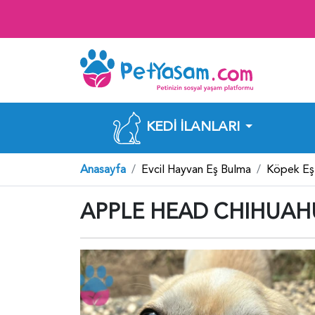
KEDI İLANLARI
Anasayfa
Evcil Hayvan Eş Bulma
Köpek Eş
APPLE HEAD CHIHUAH