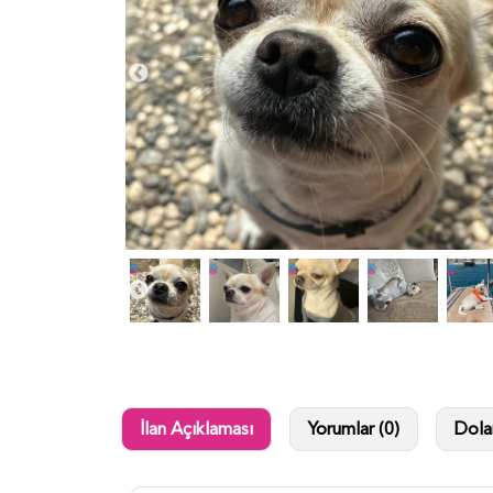
İlan Açıklaması
Yorumlar (0)
Dolan