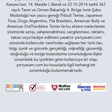
Kanunu'nun, 14. Madde L Bendi ve 22.10.2014 tarihli 367
sayılı Tarım ve Orman Bakanlığı 4. Bölge İzmir Şube
Müdürlüğü'nün yazısı gereği Pitbull Terrier, Japanese
Tosa, Dogo Argentino, Fila Brasileiro, American Bully ve
American Staffordshire Terrier ile bu ırkların melezlerinin
sitemizde satışı, sahiplendirilmesi, sergilenmesi, reklamı,
takası veya hediye edilmesi yasaktır. petyasam.com
sitesinde kullanıcılar tarafından sağlanan her türlü ilan,
bilgi, içerik ve görselin gerçekliği, orijinalliği, güvenliği,
doğruluğu ve belge bulundurma zorunluluğuna ilişkin
sorumluluk bu içerikleri giren kullanıcıya ait olup,
petyasam.com bu hususlarla ilgili herhangi bir
sorumluluğu bulunmamaktadır.