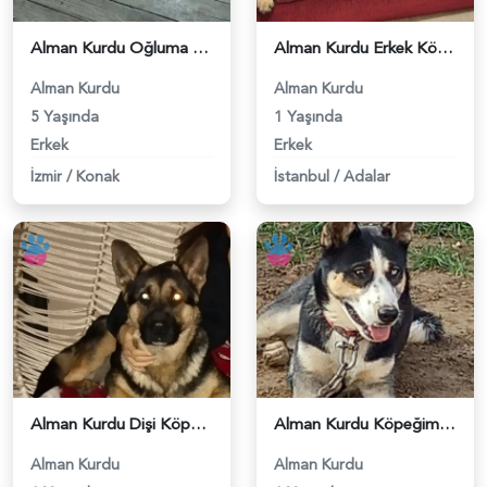
Alman Kurdu Oğluma Gelin Arıyorum - 118975131
Alman Kurdu Erkek Köpeğime Eş Arıyorum - 118963250
Alman Kurdu
Alman Kurdu
5 Yaşında
1 Yaşında
Erkek
Erkek
İzmir
/
Konak
İstanbul
/
Adalar
Alman Kurdu Dişi Köpeğime Eş Arıyorum - 118962861
Alman Kurdu Köpeğime Eş Arıyorum - 118961752
Alman Kurdu
Alman Kurdu