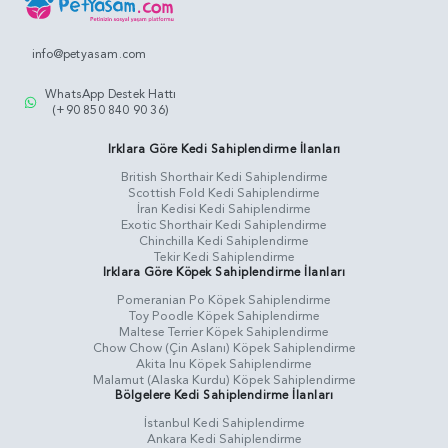
info@petyasam.com
WhatsApp Destek Hattı
(+90 850 840 90 36)
Irklara Göre Kedi Sahiplendirme İlanları
British Shorthair Kedi Sahiplendirme
Scottish Fold Kedi Sahiplendirme
İran Kedisi Kedi Sahiplendirme
Exotic Shorthair Kedi Sahiplendirme
Chinchilla Kedi Sahiplendirme
Tekir Kedi Sahiplendirme
Irklara Göre Köpek Sahiplendirme İlanları
Pomeranian Po Köpek Sahiplendirme
Toy Poodle Köpek Sahiplendirme
Maltese Terrier Köpek Sahiplendirme
Chow Chow (Çin Aslanı) Köpek Sahiplendirme
Akita Inu Köpek Sahiplendirme
Malamut (Alaska Kurdu) Köpek Sahiplendirme
Bölgelere Kedi Sahiplendirme İlanları
İstanbul Kedi Sahiplendirme
Ankara Kedi Sahiplendirme