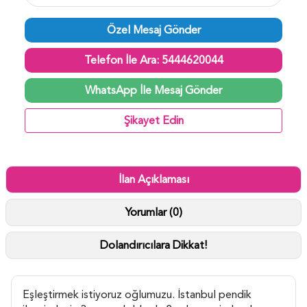
Özel Mesaj Gönder
Telefon İle Ara: 5444620044
WhatsApp İle Mesaj Gönder
Şikayet Edin
İlan Açıklaması
Yorumlar (0)
Dolandırıcılara Dikkat!
Eşleştirmek istiyoruz oğlumuzu. İstanbul pendik