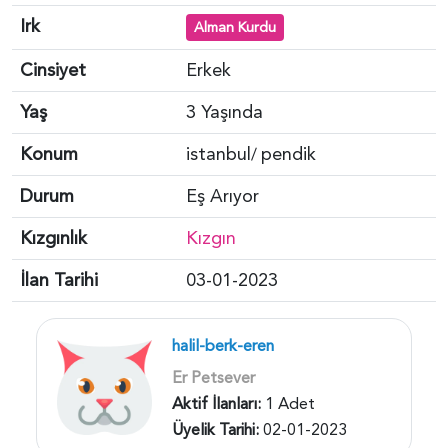
Irk
Alman Kurdu
Cinsiyet
Erkek
Yaş
3 Yaşında
Konum
istanbul
pendik
/
Durum
Eş Arıyor
Kızgınlık
Kızgın
İlan Tarihi
03-01-2023
halil-berk-eren
Er Petsever
Aktif İlanları:
1 Adet
Üyelik Tarihi:
02-01-2023