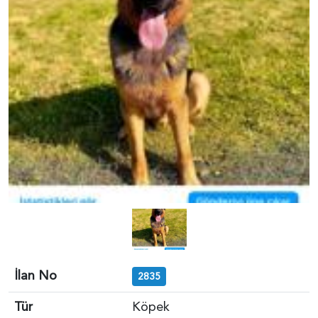
İlan No
2835
Tür
Köpek