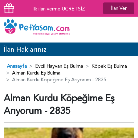
İlan Ver
İlk ilan verme ÜCRETSİZ
İlan Haklarınız
Anasayfa
Evcil Hayvan Eş Bulma
Köpek Eş Bulma
Alman Kurdu Eş Bulma
Alman Kurdu Köpeğime Eş Arıyorum - 2835
Alman Kurdu Köpeğime Eş
Arıyorum - 2835