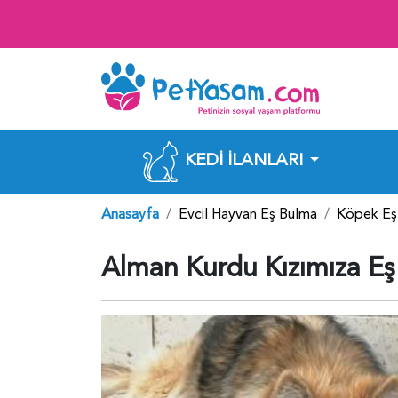
KEDI İLANLARI
Anasayfa
Evcil Hayvan Eş Bulma
Köpek Eş
Alman Kurdu Kızımıza Eş