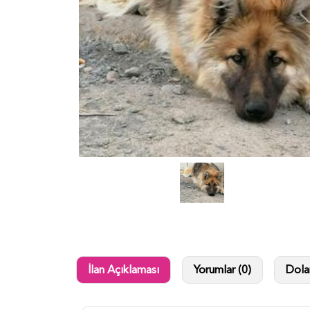
İlan Açıklaması
Yorumlar (0)
Dolan