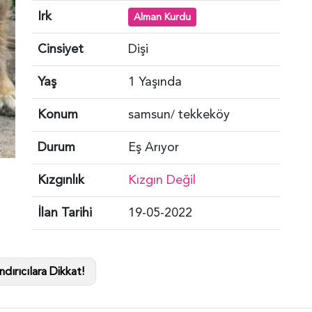
Irk
Alman Kurdu
Cinsiyet
Dişi
Yaş
1 Yaşında
Konum
samsun
tekkeköy
/
Durum
Eş Arıyor
Kızgınlık
Kızgın Değil
İlan Tarihi
19-05-2022
dırıcılara Dikkat!