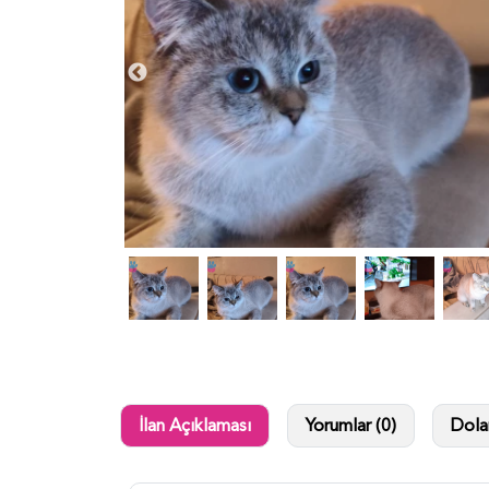
İlan Açıklaması
Yorumlar (0)
Dolan