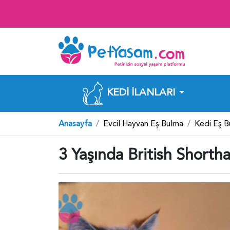
KEDI İLANLARI
Anasayfa
Evcil Hayvan Eş Bulma
Kedi Eş 
3 Yaşında British Shortha