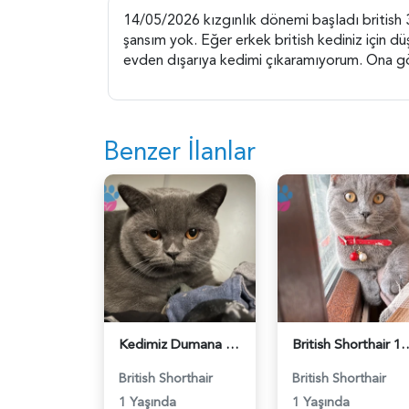
14/05/2026 kızgınlık dönemi başladı british 
şansım yok. Eğer erkek british kediniz için düş
evden dışarıya kedimi çıkaramıyorum. Ona göre 
Benzer İlanlar
Kedimiz Dumana Dişi Eş arıyoruz - 118984658
British Shorthair 1 Yaşında E
British Shorthair
British Shorthair
1 Yaşında
1 Yaşında