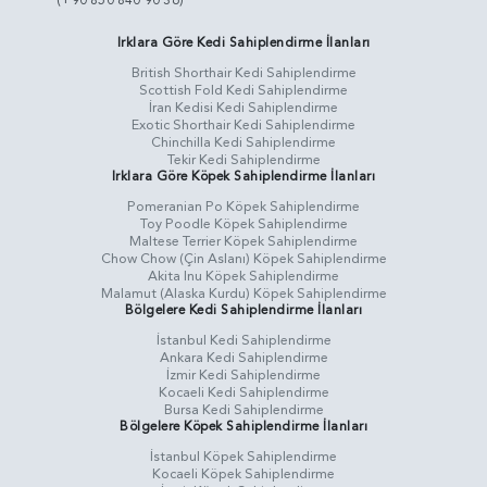
(+90 850 840 90 36)
Irklara Göre Kedi Sahiplendirme İlanları
British Shorthair Kedi Sahiplendirme
Scottish Fold Kedi Sahiplendirme
İran Kedisi Kedi Sahiplendirme
Exotic Shorthair Kedi Sahiplendirme
Chinchilla Kedi Sahiplendirme
Tekir Kedi Sahiplendirme
Irklara Göre Köpek Sahiplendirme İlanları
Pomeranian Po Köpek Sahiplendirme
Toy Poodle Köpek Sahiplendirme
Maltese Terrier Köpek Sahiplendirme
Chow Chow (Çin Aslanı) Köpek Sahiplendirme
Akita Inu Köpek Sahiplendirme
Malamut (Alaska Kurdu) Köpek Sahiplendirme
Bölgelere Kedi Sahiplendirme İlanları
İstanbul Kedi Sahiplendirme
Ankara Kedi Sahiplendirme
İzmir Kedi Sahiplendirme
Kocaeli Kedi Sahiplendirme
Bursa Kedi Sahiplendirme
Bölgelere Köpek Sahiplendirme İlanları
İstanbul Köpek Sahiplendirme
Kocaeli Köpek Sahiplendirme