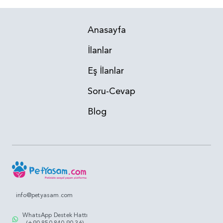
Anasayfa
İlanlar
Eş İlanlar
Soru-Cevap
Blog
info@petyasam.com
WhatsApp Destek Hattı