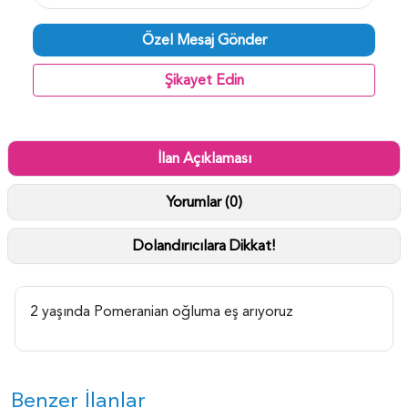
Özel Mesaj Gönder
Şikayet Edin
İlan Açıklaması
Yorumlar (0)
Dolandırıcılara Dikkat!
2 yaşında Pomeranian oğluma eş arıyoruz
Benzer İlanlar