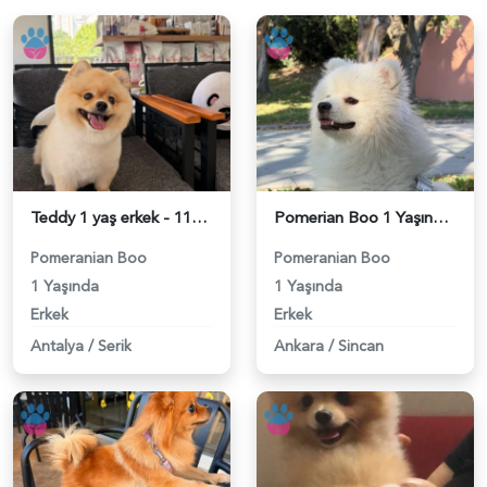
Teddy 1 yaş erkek - 118984673
Pomerian Boo 1 Yaşında Eş Arıyor - 118984665
Pomeranian Boo
Pomeranian Boo
1 Yaşında
1 Yaşında
Erkek
Erkek
Antalya
/
Serik
Ankara
/
Sincan