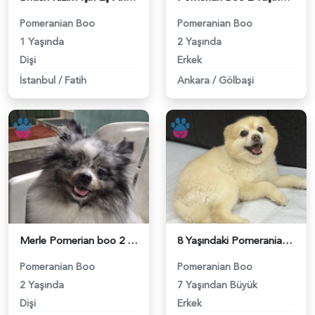
Pomeranian Boo
Pomeranian Boo
1 Yaşında
2 Yaşında
Dişi
Erkek
İstanbul
/
Fatih
Ankara
/
Gölbaşi
Merle Pomerian boo 2 Yaşında Eş Arıyor - 118984377
8 Yaşındaki Pomeranian Oğlumuza Eş Arıyoruz - 118984354
Pomeranian Boo
Pomeranian Boo
2 Yaşında
7 Yaşından Büyük
Dişi
Erkek