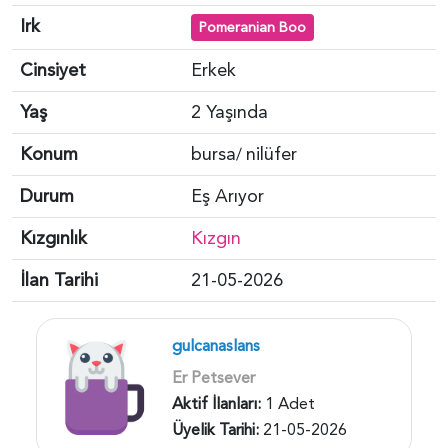
Irk
Pomeranian Boo
Cinsiyet
Erkek
Yaş
2 Yaşında
Konum
bursa
nilüfer
/
Durum
Eş Arıyor
Kızgınlık
Kızgın
İlan Tarihi
21-05-2026
gulcanaslans
Er Petsever
Aktif İlanları:
1 Adet
Üyelik Tarihi:
21-05-2026