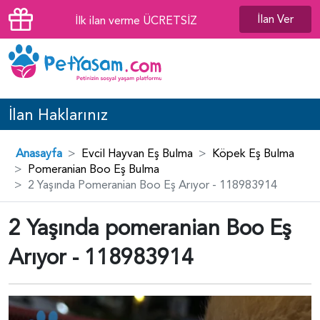
İlan Ver
İlk ilan verme ÜCRETSİZ
İlan Haklarınız
Anasayfa
Evcil Hayvan Eş Bulma
Köpek Eş Bulma
Pomeranian Boo Eş Bulma
2 Yaşında Pomeranian Boo Eş Arıyor - 118983914
2 Yaşında pomeranian Boo Eş
Arıyor - 118983914