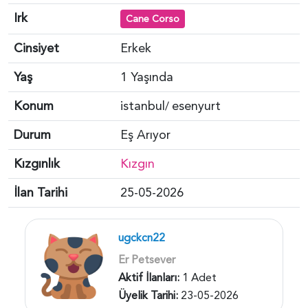
Irk
Cane Corso
Cinsiyet
Erkek
Yaş
1 Yaşında
Konum
istanbul
esenyurt
/
Durum
Eş Arıyor
Kızgınlık
Kızgın
İlan Tarihi
25-05-2026
ugckcn22
Er Petsever
Aktif İlanları:
1 Adet
Üyelik Tarihi:
23-05-2026