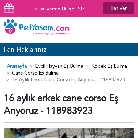
İlan Ver
İlk ilan verme ÜCRETSİZ
İlan Haklarınız
Anasayfa
Evcil Hayvan Eş Bulma
Köpek Eş Bulma
Cane Corso Eş Bulma
16 Aylık Erkek Cane Corso Eş Arıyoruz - 118983923
16 aylık erkek cane corso Eş
Arıyoruz - 118983923