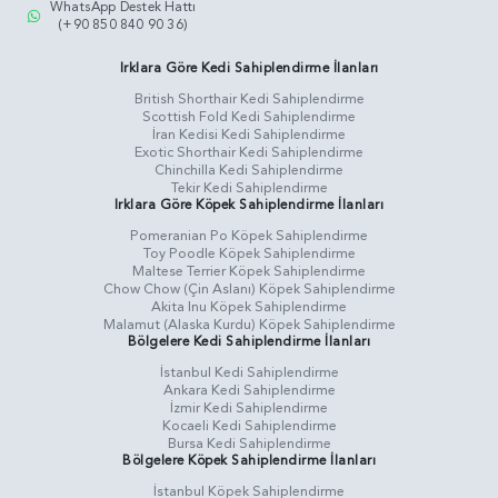
WhatsApp Destek Hattı
(+90 850 840 90 36)
Irklara Göre Kedi Sahiplendirme İlanları
British Shorthair Kedi Sahiplendirme
Scottish Fold Kedi Sahiplendirme
İran Kedisi Kedi Sahiplendirme
Exotic Shorthair Kedi Sahiplendirme
Chinchilla Kedi Sahiplendirme
Tekir Kedi Sahiplendirme
Irklara Göre Köpek Sahiplendirme İlanları
Pomeranian Po Köpek Sahiplendirme
Toy Poodle Köpek Sahiplendirme
Maltese Terrier Köpek Sahiplendirme
Chow Chow (Çin Aslanı) Köpek Sahiplendirme
Akita Inu Köpek Sahiplendirme
Malamut (Alaska Kurdu) Köpek Sahiplendirme
Bölgelere Kedi Sahiplendirme İlanları
İstanbul Kedi Sahiplendirme
Ankara Kedi Sahiplendirme
İzmir Kedi Sahiplendirme
Kocaeli Kedi Sahiplendirme
Bursa Kedi Sahiplendirme
Bölgelere Köpek Sahiplendirme İlanları
İstanbul Köpek Sahiplendirme