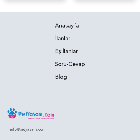
Anasayfa
İlanlar
Eş İlanlar
Soru-Cevap
Blog
info@petyasam.com