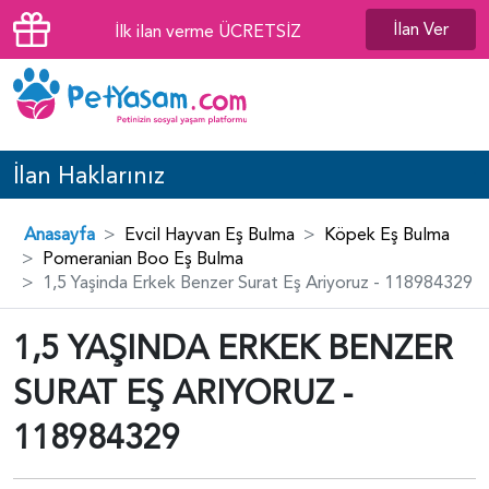
İlan Ver
İlk ilan verme ÜCRETSİZ
İlan Haklarınız
Anasayfa
Evcil Hayvan Eş Bulma
Köpek Eş Bulma
Pomeranian Boo Eş Bulma
1,5 Yaşinda Erkek Benzer Surat Eş Ariyoruz - 118984329
1,5 YAŞINDA ERKEK BENZER
SURAT EŞ ARIYORUZ -
118984329