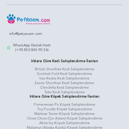
info@petyasam.com
WhatsApp Destek Hattı
(+90 850 840 90 36)
Irklara Göre Kedi Sahiplendirme İlanları
British Shorthair Kedi Sahiplendirme
Scottish Fold Kedi Sahiplendirme
İran Kedisi Kedi Sahiplendirme
Exotic Shorthair Kedi Sahiplendirme
Chinchilla Kedi Sahiplendirme
Tekir Kedi Sahiplendirme
Irklara Göre Köpek Sahiplendirme İlanları
Pomeranian Po Köpek Sahiplendirme
Toy Poodle Köpek Sahiplendirme
Maltese Terrier Köpek Sahiplendirme
Chow Chow (Çin Aslanı) Köpek Sahiplendirme
Akita Inu Köpek Sahiplendirme
Malamut (Alaska Kurdu) Köpek Sahiplendirme