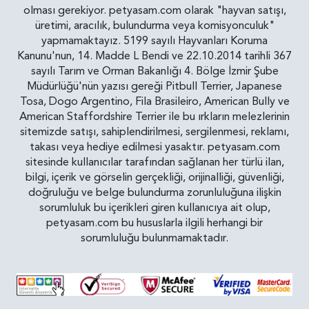
olması gerekiyor. petyasam.com olarak "hayvan satışı,
üretimi, aracılık, bulundurma veya komisyonculuk"
yapmamaktayız. 5199 sayılı Hayvanları Koruma
Kanunu'nun, 14. Madde L Bendi ve 22.10.2014 tarihli 367
sayılı Tarım ve Orman Bakanlığı 4. Bölge İzmir Şube
Müdürlüğü'nün yazısı gereği Pitbull Terrier, Japanese
Tosa, Dogo Argentino, Fila Brasileiro, American Bully ve
American Staffordshire Terrier ile bu ırkların melezlerinin
sitemizde satışı, sahiplendirilmesi, sergilenmesi, reklamı,
takası veya hediye edilmesi yasaktır. petyasam.com
sitesinde kullanıcılar tarafından sağlanan her türlü ilan,
bilgi, içerik ve görselin gerçekliği, orijinalliği, güvenliği,
doğruluğu ve belge bulundurma zorunluluğuna ilişkin
sorumluluk bu içerikleri giren kullanıcıya ait olup,
petyasam.com bu hususlarla ilgili herhangi bir
sorumluluğu bulunmamaktadır.