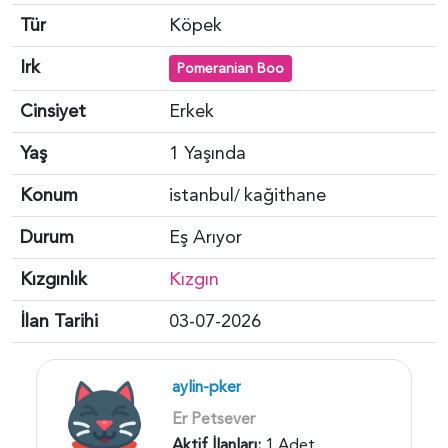
Tür
Köpek
Irk
Pomeranian Boo
Cinsiyet
Erkek
Yaş
1 Yaşında
Konum
istanbul
kağithane
/
Durum
Eş Arıyor
Kızgınlık
Kızgın
İlan Tarihi
03-07-2026
aylin-pker
Er Petsever
Aktif İlanları:
1 Adet