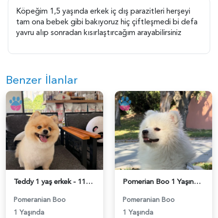
Köpeğim 1,5 yaşında erkek iç dış parazitleri herşeyi
tam ona bebek gibi bakıyoruz hiç çiftleşmedi bi defa
yavru alıp sonradan kısırlaştırcağım arayabilirsiniz
Benzer İlanlar
Teddy 1 yaş erkek - 118984673
Pomerian Boo 1 Yaşında Eş Arıyor - 118984665
Pomeranian Boo
Pomeranian Boo
1 Yaşında
1 Yaşında