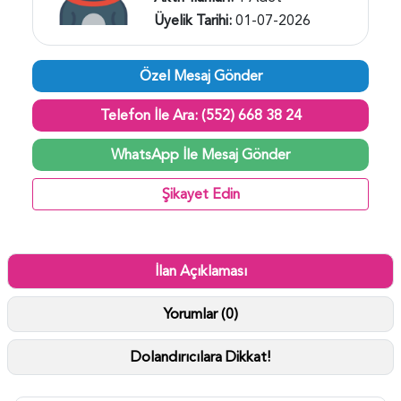
Üyelik Tarihi:
01-07-2026
Özel Mesaj Gönder
Telefon İle Ara: (552) 668 38 24
WhatsApp İle Mesaj Gönder
Şikayet Edin
İlan Açıklaması
Yorumlar (0)
Dolandırıcılara Dikkat!