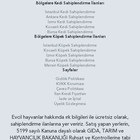
Bölgelere Kedi Sahiplendirme İlanları
İstanbul Kedi Sahiplendirme
Ankara Kedi Sahiplendirme
İzmir Kedi Sahiplendirme
Kocaeli Kedi Sahiplendirme
Bursa Kedi Sahiplendirme
Bölgelere Köpek Sahiplendirme İlanları
İstanbul Köpek Sahiplendirme
Kocaeli Köpek Sahiplendirme
İzmir Köpek Sahiplendirme
Bursa Köpek Sahiplendirme
Mersin Köpek Sahiplendirme
Sayfalar
Gizlilik Politikasi
KVKK Koruması
Çerez Politikası
İlan Kredi Fiyatları
İade ve İptal
Üyelik Sözleşmesi
Evcil hayvanlar hakkında ırk bilgileri ile ücretsiz olarak,
sahiplendirme ilanlarına yer veririz. Satış yapan yerlerin,
5199 sayılı Kanuna dayalı olarak GIDA, TARIM ve
HAYVANCILIK BAKANLIĞI Ruhsat ve Kontrollerine tabi