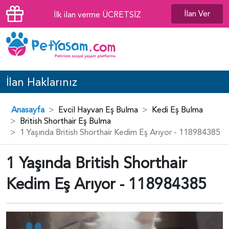
İlan Ver
İlk ilan verme ÜCRETSİZ
İlan Haklarınız
Anasayfa
Evcil Hayvan Eş Bulma
Kedi Eş Bulma
British Shorthair Eş Bulma
1 Yaşında British Shorthair Kedim Eş Arıyor - 118984385
1 Yaşında British Shorthair
Kedim Eş Arıyor - 118984385