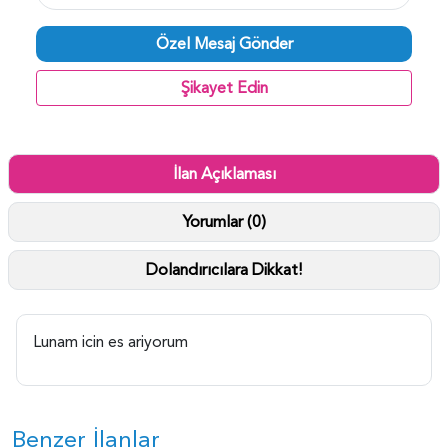
Özel Mesaj Gönder
Şikayet Edin
İlan Açıklaması
Yorumlar (0)
Dolandırıcılara Dikkat!
Lunam icin es ariyorum
Benzer İlanlar