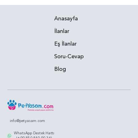
Anasayfa
İlanlar
Eş İlanlar
Soru-Cevap
Blog
info@petyasam.com
WhatsApp Destek Hattı