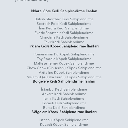
(+90 850 840 90 36)
Irklara Göre Kedi Sahiplendirme İlanları
British Shorthair Kedi Sahiplendirme
Scottish Fold Kedi Sahiplendirme
İran Kedisi Kedi Sahiplendirme
Exotic Shorthair Kedi Sahiplendirme
Chinchilla Kedi Sahiplendirme
Tekir Kedi Sahiplendirme
Irklara Göre Köpek Sahiplendirme İlanları
Pomeranian Po Köpek Sahiplendirme
Toy Poodle Köpek Sahiplendirme
Maltese Terrier Köpek Sahiplendirme
Chow Chow (Çin Aslanı) Köpek Sahiplendirme
Akita Inu Köpek Sahiplendirme
Malamut (Alaska Kurdu) Köpek Sahiplendirme
Bölgelere Kedi Sahiplendirme İlanları
İstanbul Kedi Sahiplendirme
Ankara Kedi Sahiplendirme
İzmir Kedi Sahiplendirme
Kocaeli Kedi Sahiplendirme
Bursa Kedi Sahiplendirme
Bölgelere Köpek Sahiplendirme İlanları
İstanbul Köpek Sahiplendirme
Kocaeli Köpek Sahiplendirme