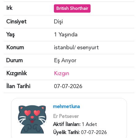
Irk
British Shorthair
Cinsiyet
Dişi
Yaş
1 Yaşında
Konum
istanbul
esenyurt
/
Durum
Eş Arıyor
Kızgınlık
Kızgın
İlan Tarihi
07-07-2026
mehmetluna
Er Petsever
Aktif İlanları:
1 Adet
Üyelik Tarihi:
07-07-2026