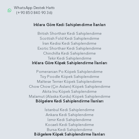
WhatsApp Destek Hattı
(+90 850 840 90 36)
Irklara Göre Kedi Sahiplendirme İlanları
British Shorthair Kedi Sahiplendirme
Scottish Fold Kedi Sahiplendirme
İran Kedisi Kedi Sahiplendirme
Exotic Shorthair Kedi Sahiplendirme
Chinchilla Kedi Sahiplendirme
Tekir Kedi Sahiplendirme
Irklara Göre Köpek Sahiplendirme İlanları
Pomeranian Po Köpek Sahiplendirme
Toy Poodle Köpek Sahiplendirme
Maltese Terrier Köpek Sahiplendirme
Chow Chow (Çin Aslanı) Köpek Sahiplendirme
Akita Inu Köpek Sahiplendirme
Malamut (Alaska Kurdu) Köpek Sahiplendirme
Bölgelere Kedi Sahiplendirme İlanları
İstanbul Kedi Sahiplendirme
Ankara Kedi Sahiplendirme
İzmir Kedi Sahiplendirme
Kocaeli Kedi Sahiplendirme
Bursa Kedi Sahiplendirme
Bölgelere Köpek Sahiplendirme İlanları