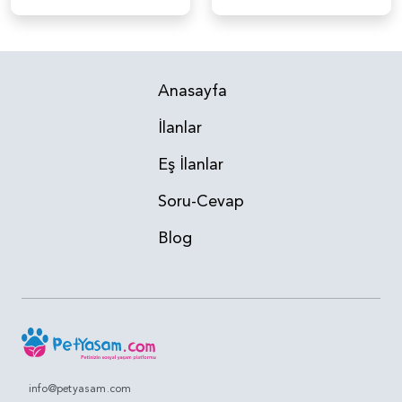
Anasayfa
İlanlar
Eş İlanlar
Soru-Cevap
Blog
info@petyasam.com