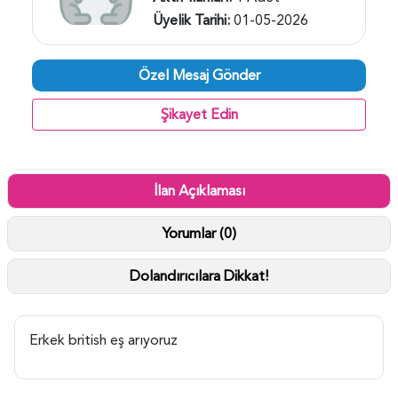
Üyelik Tarihi:
01-05-2026
Özel Mesaj Gönder
Şikayet Edin
İlan Açıklaması
Yorumlar (0)
Dolandırıcılara Dikkat!
Erkek british eş arıyoruz