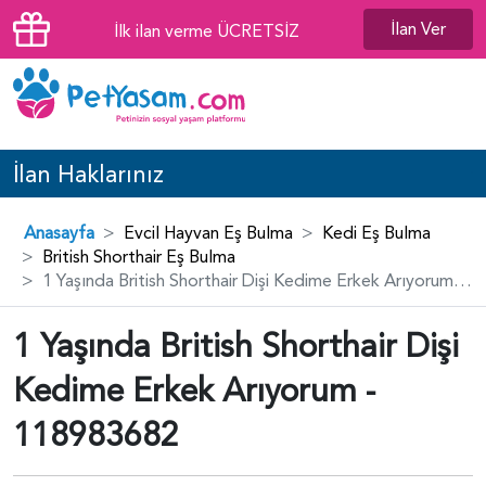
İlan Ver
İlk ilan verme ÜCRETSİZ
İlan Haklarınız
Anasayfa
Evcil Hayvan Eş Bulma
Kedi Eş Bulma
British Shorthair Eş Bulma
1 Yaşında British Shorthair Dişi Kedime Erkek Arıyorum - 118983682
1 Yaşında British Shorthair Dişi
Kedime Erkek Arıyorum -
118983682