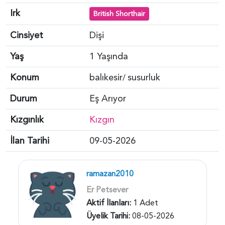
Irk
British Shorthair
Cinsiyet
Dişi
Yaş
1 Yaşında
Konum
balıkesir
susurluk
/
Durum
Eş Arıyor
Kızgınlık
Kızgın
İlan Tarihi
09-05-2026
ramazan2010
Er Petsever
Aktif İlanları:
1 Adet
Üyelik Tarihi:
08-05-2026