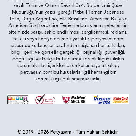
sayılı Tarım ve Orman Bakanlığı 4. Bölge İzmir Şube
Müdürlüğü'nün yazısı gereği Pitbull Terrier, Japanese
Tosa, Dogo Argentino, Fila Brasileiro, American Bully ve
American Staffordshire Terrier ile bu ırkların melezlerinin
sitemizde satışı, sahiplendirilmesi, sergilenmesi, reklamı,
takası veya hediye edilmesi yasaktır. petyasam.com
sitesinde kullanıcılar tarafından sağlanan her türlü ilan,
bilgi, içerik ve görselin gerçekliği, orijinalliği, güvenliği,
doğruluğu ve belge bulundurma zorunluluğuna ilişkin
sorumluluk bu içerikleri giren kullanıcıya ait olup,
petyasam.com bu hususlarla ilgili herhangi bir
sorumluluğu bulunmamaktadır.
© 2019 - 2026 Petyasam - Tüm Hakları Saklıdır.