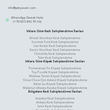
info@petyasam.com
WhatsApp Destek Hattı
(+90 850 840 90 36)
Irklara Göre Kedi Sahiplendirme İlanları
British Shorthair Kedi Sahiplendirme
Scottish Fold Kedi Sahiplendirme
İran Kedisi Kedi Sahiplendirme
Exotic Shorthair Kedi Sahiplendirme
Chinchilla Kedi Sahiplendirme
Tekir Kedi Sahiplendirme
Irklara Göre Köpek Sahiplendirme İlanları
Pomeranian Po Köpek Sahiplendirme
Toy Poodle Köpek Sahiplendirme
Maltese Terrier Köpek Sahiplendirme
Chow Chow (Çin Aslanı) Köpek Sahiplendirme
Akita Inu Köpek Sahiplendirme
Malamut (Alaska Kurdu) Köpek Sahiplendirme
Bölgelere Kedi Sahiplendirme İlanları
İstanbul Kedi Sahiplendirme
Ankara Kedi Sahiplendirme
İzmir Kedi Sahiplendirme