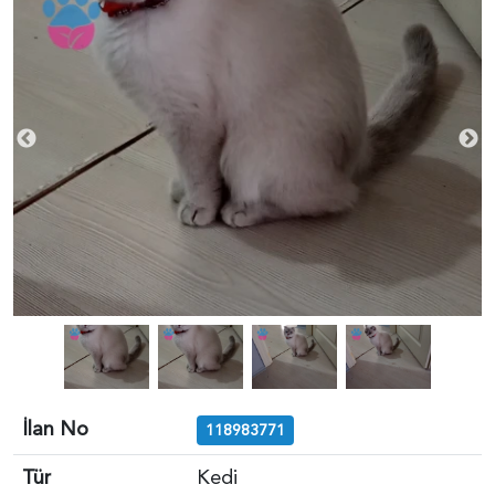
İlan No
118983771
Tür
Kedi