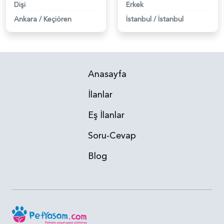
Dişi
Erkek
Ankara
/
Keçiören
İstanbul
/
İstanbul
Anasayfa
İlanlar
Eş İlanlar
Soru-Cevap
Blog