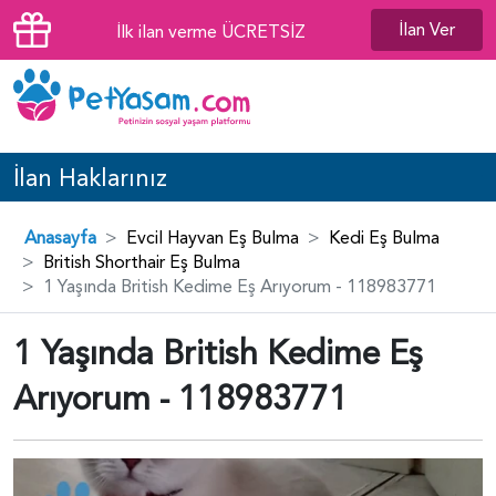
İlan Ver
İlk ilan verme ÜCRETSİZ
İlan Haklarınız
Anasayfa
Evcil Hayvan Eş Bulma
Kedi Eş Bulma
British Shorthair Eş Bulma
1 Yaşında British Kedime Eş Arıyorum - 118983771
1 Yaşında British Kedime Eş
Arıyorum - 118983771