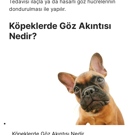
Tedavisi ilaçla ya da hasarlı göz hücrelerinin
dondurulması ile yapılır.
Köpeklerde Göz Akıntısı
Nedir?
Köpeklerde Göz Akıntısı Nedir