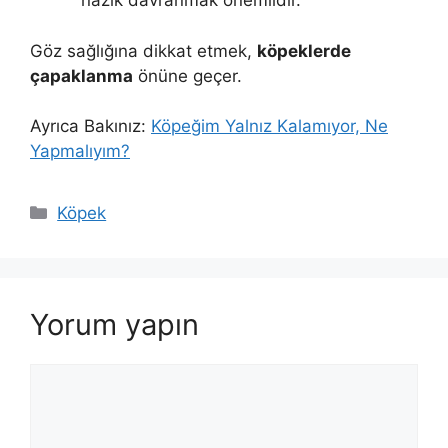
nazik davranmak önemlidir.
Göz sağlığına dikkat etmek,
köpeklerde
çapaklanma
önüne geçer.
Ayrıca Bakınız:
Köpeğim Yalnız Kalamıyor, Ne
Yapmalıyım?
Kategoriler
Köpek
Yorum yapın
Yorum