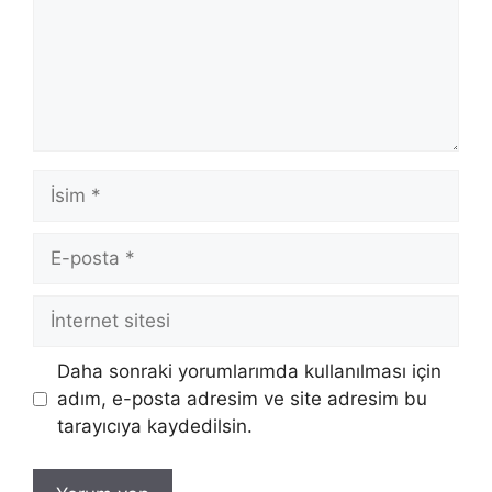
İsim
E-
posta
İnternet
sitesi
Daha sonraki yorumlarımda kullanılması için
adım, e-posta adresim ve site adresim bu
tarayıcıya kaydedilsin.