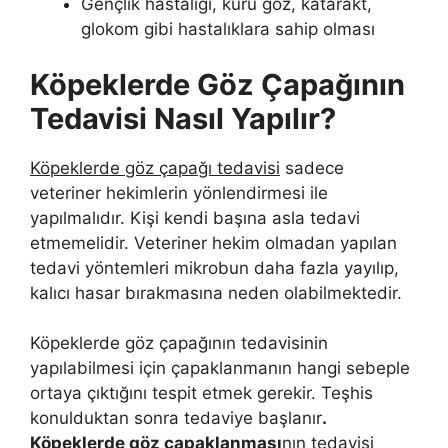
Gençlik hastalığı, kuru göz, katarakt,
glokom gibi hastalıklara sahip olması
Köpeklerde Göz Çapağının
Tedavisi Nasıl Yapılır?
Köpeklerde göz çapağı tedavisi
sadece
veteriner hekimlerin yönlendirmesi ile
yapılmalıdır. Kişi kendi başına asla tedavi
etmemelidir. Veteriner hekim olmadan yapılan
tedavi yöntemleri mikrobun daha fazla yayılıp,
kalıcı hasar bırakmasına neden olabilmektedir.
Köpeklerde göz çapağının tedavisinin
yapılabilmesi için çapaklanmanın hangi sebeple
ortaya çıktığını tespit etmek gerekir. Teşhis
konulduktan sonra tedaviye başlanır
.
Köpeklerde göz çapaklanması
nın tedavisi