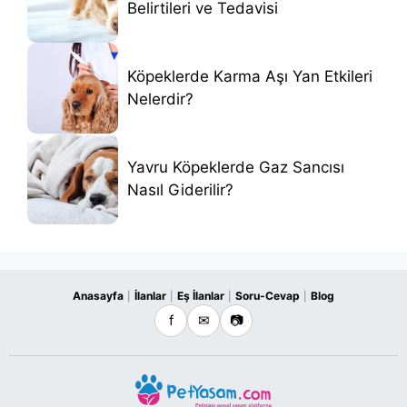
Belirtileri ve Tedavisi
Köpeklerde Karma Aşı Yan Etkileri
Nelerdir?
Yavru Köpeklerde Gaz Sancısı
Nasıl Giderilir?
Anasayfa
İlanlar
Eş İlanlar
Soru-Cevap
Blog
|
|
|
|
f
✉
📷