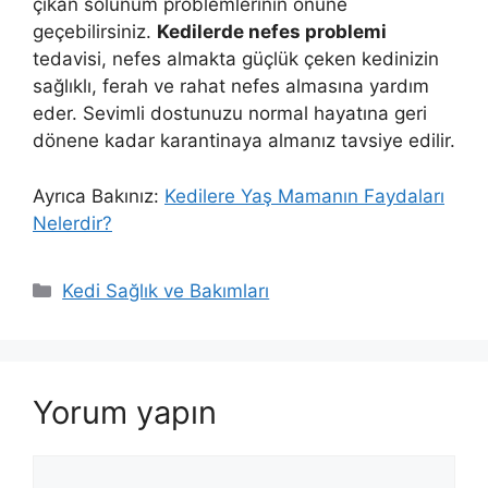
çıkan solunum problemlerinin önüne
geçebilirsiniz.
Kedilerde nefes problemi
tedavisi, nefes almakta güçlük çeken kedinizin
sağlıklı, ferah ve rahat nefes almasına yardım
eder. Sevimli dostunuzu normal hayatına geri
dönene kadar karantinaya almanız tavsiye edilir.
Ayrıca Bakınız:
Kedilere Yaş Mamanın Faydaları
Nelerdir?
Kategoriler
Kedi Sağlık ve Bakımları
Yorum yapın
Yorum