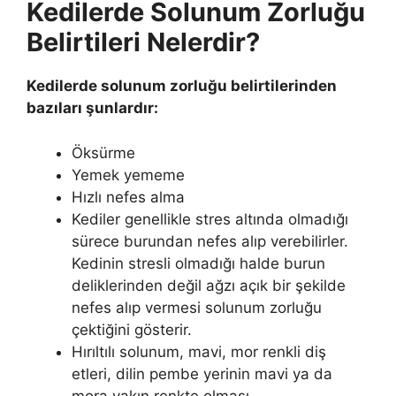
Kedilerde Solunum Zorluğu
Belirtileri Nelerdir?
Kedilerde solunum zorluğu belirtilerinden
bazıları şunlardır:
Öksürme
Yemek yememe
Hızlı nefes alma
Kediler genellikle stres altında olmadığı
sürece burundan nefes alıp verebilirler.
Kedinin stresli olmadığı halde burun
deliklerinden değil ağzı açık bir şekilde
nefes alıp vermesi solunum zorluğu
çektiğini gösterir.
Hırıltılı solunum, mavi, mor renkli diş
etleri, dilin pembe yerinin mavi ya da
mora yakın renkte olması