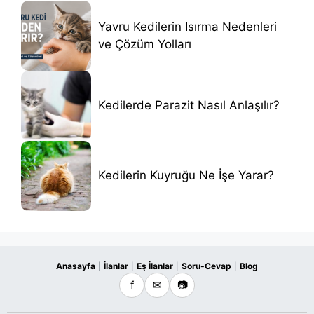
Yavru Kedilerin Isırma Nedenleri
ve Çözüm Yolları
Kedilerde Parazit Nasıl Anlaşılır?
Kedilerin Kuyruğu Ne İşe Yarar?
Anasayfa
İlanlar
Eş İlanlar
Soru-Cevap
Blog
|
|
|
|
f
✉
📷