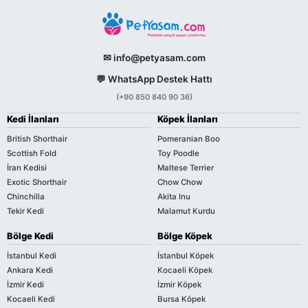
✉ info@petyasam.com
💬 WhatsApp Destek Hattı
(+90 850 840 90 36)
Kedi İlanları
Köpek İlanları
British Shorthair
Pomeranian Boo
Scottish Fold
Toy Poodle
İran Kedisi
Maltese Terrier
Exotic Shorthair
Chow Chow
Chinchilla
Akita Inu
Tekir Kedi
Malamut Kurdu
Bölge Kedi
Bölge Köpek
İstanbul Kedi
İstanbul Köpek
Ankara Kedi
Kocaeli Köpek
İzmir Kedi
İzmir Köpek
Kocaeli Kedi
Bursa Köpek