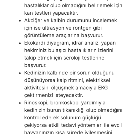
hastalıklar olup olmadığını belirlemek için
kan testleri yapacaktır.
Akciğer ve kalbin durumunu incelemek
için ise ultrasyon ve röntgen gibi
görüntüleme araçlarına başvurur.
Ekokardi diyagram, idrar analizi yapan
hekiminiz bulaşıcı hastalıkların izlerini
takip etmek için seroloji testlerine
başvurur.
Kedinizin kalbinde bir sorun olduğunu
düşünüyorsa kalp ritmini, elektriksel
aktivitesini ölçüşmek amacıyla EKG
çektirmenizi isteyecektir.
Rinoskopi, bronkoskopi yardımıyla
kedinizin burun tıkanıklığı olup olmadığını
kontrol ederek solunum güçlüğü
çekiyorsa etkili tedavi yöntemleri ile evcil
hayvanınızın kısa sürede iyileşmesini