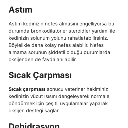
Astım
Astım kedinizin nefes almasını engelliyorsa bu
durumda bronkodilatörler steroidler yardımı ile
kedinizin solunum yolunu rahatlatabilirsiniz.
Böylelikle daha kolay nefes alabilir. Nefes
almama sorunun şiddetli olduğu durumlarda
oksijenden de faydalanılabilir.
Sıcak Çarpması
Sıcak çarpması
sonucu veteriner hekiminiz
kedinizin vücut ısısını dengeleyerek normale
döndürmek için çeşitli uygulamalar yaparak
oksijen desteği sağlar.
Dehidrasyon