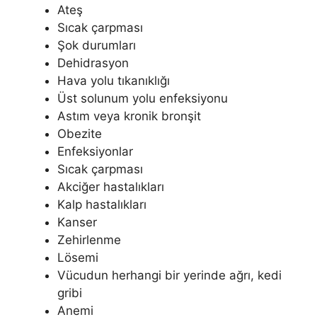
Ateş
Sıcak çarpması
Şok durumları
Dehidrasyon
Hava yolu tıkanıklığı
Üst solunum yolu enfeksiyonu
Astım veya kronik bronşit
Obezite
Enfeksiyonlar
Sıcak çarpması
Akciğer hastalıkları
Kalp hastalıkları
Kanser
Zehirlenme
Lösemi
Vücudun herhangi bir yerinde ağrı, kedi
gribi
Anemi