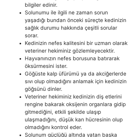
bilgiler edinir.
Solunumu ile ilgili ne zaman sorun
yaşadığı bundan önceki süreçte kedinizin
sağlık durumu hakkında çeşitli sorular
sorar.
Kedinizin nefes kalitesini bir uzman olarak
veteriner hekiminiz gözlemleyecektir.
Hayvanınızın nefes borusuna batırarak
öksürmesini ister.
Göğüste kalp üfürümü ya da akciğerlerde
sıvı olup olmadığını anlamak için kedinizin
göğsünü dinler.
Veteriner hekiminiz kedinizin diş etlerini
rengine bakarak oksijenin organlara gidip
gitmediğini, etkili şekilde ulaşıp
ulaşmadığını, düşük kan hücresinin olup
olmadığını kontrol eder.
Solunum güçlüğü altında yatan başka