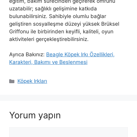
eğitim, bakım sürecinden geçirerek ömrünü
uzatabilir; sağlıklı gelişimine katkıda
bulunabilirsiniz. Sahibiyle olumlu bağlar
geliştiren sosyalleşme düzeyi yüksek Brüksel
Griffonu ile birbirinden keyifli, kaliteli, oyun
aktiviteleri gerçekleştirebilirsiniz.
Ayrıca Bakınız:
Beagle Köpek Irkı Özellikleri,
Karakteri, Bakımı ve Beslenmesi
Kategoriler
Köpek Irkları
Yorum yapın
Yorum