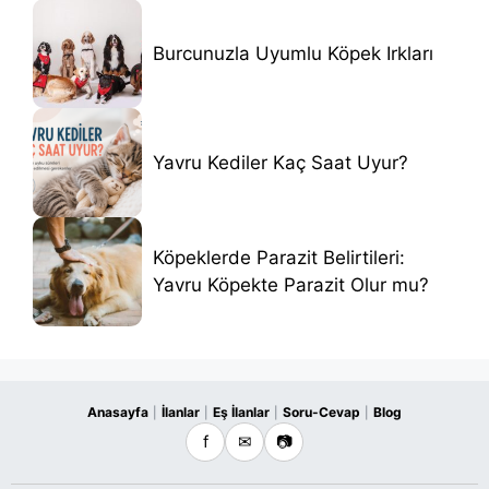
Burcunuzla Uyumlu Köpek Irkları
Yavru Kediler Kaç Saat Uyur?
Köpeklerde Parazit Belirtileri:
Yavru Köpekte Parazit Olur mu?
Anasayfa
İlanlar
Eş İlanlar
Soru-Cevap
Blog
|
|
|
|
f
✉
📷