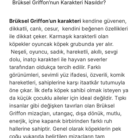
Brüksel Griffon’nun Karakteri Nasıldır?
Brüksel Griffon’un karakteri
kendine güvenen,
dikkatli, canlı, cesur, kendini beğenen özellikleri
ile dikkat çeker. Karmaşık karakterli olan
köpekler oyuncak köpek grubunda yer alır.
Neşeli, oyuncu, sadık, hareketli, akıllı, sevgi
dolu, inatçı karakteri ile hayvan severler
tarafından oldukça tercih edilir. Farklı
görünümleri, sevimli yüz ifadesi, özverili, komik
hareketleri, sahiplerine karşı itaatkâr tutumuyla
öne çıkar. İlk defa köpek sahibi olmak isteyen ya
da küçük çocuklu aileler için ideal değildir. Tıpkı
insanlar gibi değişken tavırları olan Brüksel
Griffon mizaçları, utangaç, dışa dönük, mutlu,
enerjik, içine kapanık birbirinden farklı ruh
hallerine sahiptir. Genel olarak köpeklerin pek
çoğu yukarıda belirtilen mizaçların tam