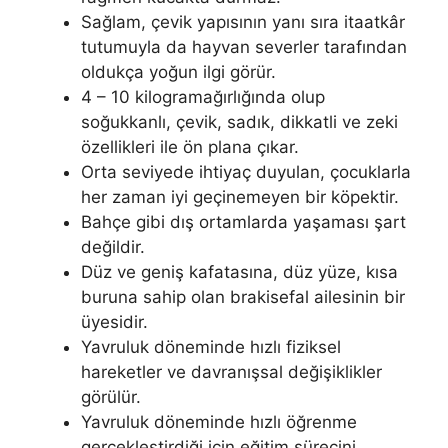
Sağlam, çevik yapısının yanı sıra itaatkâr
tutumuyla da hayvan severler tarafından
oldukça yoğun ilgi görür.
4 – 10 kilogramağırlığında olup
soğukkanlı, çevik, sadık, dikkatli ve zeki
özellikleri ile ön plana çıkar.
Orta seviyede ihtiyaç duyulan, çocuklarla
her zaman iyi geçinemeyen bir köpektir.
Bahçe gibi dış ortamlarda yaşaması şart
değildir.
Düz ve geniş kafatasına, düz yüze, kısa
buruna sahip olan brakisefal ailesinin bir
üyesidir.
Yavruluk döneminde hızlı fiziksel
hareketler ve davranışsal değişiklikler
görülür.
Yavruluk döneminde hızlı öğrenme
gerçekleştirdiği için eğitim sürecini