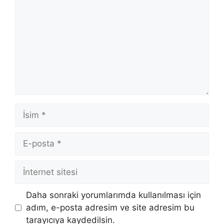
İsim
E-
posta
İnternet
sitesi
Daha sonraki yorumlarımda kullanılması için
adım, e-posta adresim ve site adresim bu
tarayıcıya kaydedilsin.