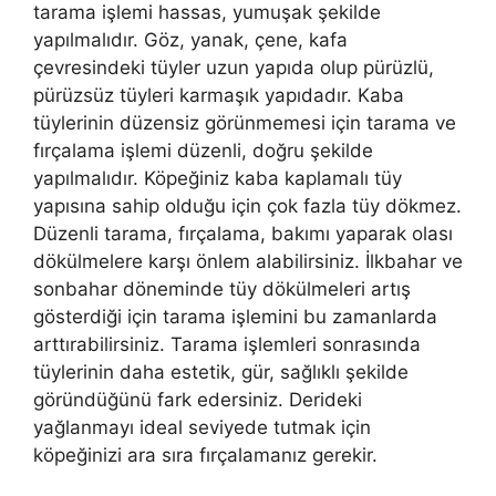
tarama işlemi hassas, yumuşak şekilde
yapılmalıdır. Göz, yanak, çene, kafa
çevresindeki tüyler uzun yapıda olup pürüzlü,
pürüzsüz tüyleri karmaşık yapıdadır. Kaba
tüylerinin düzensiz görünmemesi için tarama ve
fırçalama işlemi düzenli, doğru şekilde
yapılmalıdır. Köpeğiniz kaba kaplamalı tüy
yapısına sahip olduğu için çok fazla tüy dökmez.
Düzenli tarama, fırçalama, bakımı yaparak olası
dökülmelere karşı önlem alabilirsiniz. İlkbahar ve
sonbahar döneminde tüy dökülmeleri artış
gösterdiği için tarama işlemini bu zamanlarda
arttırabilirsiniz. Tarama işlemleri sonrasında
tüylerinin daha estetik, gür, sağlıklı şekilde
göründüğünü fark edersiniz. Derideki
yağlanmayı ideal seviyede tutmak için
köpeğinizi ara sıra fırçalamanız gerekir.