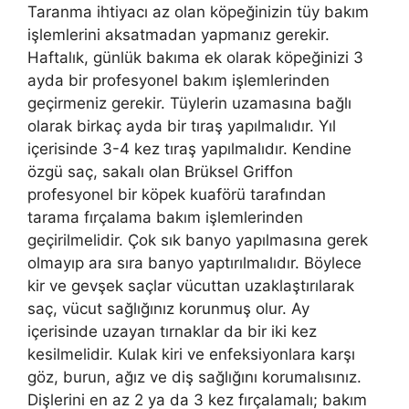
Taranma ihtiyacı az olan köpeğinizin tüy bakım
işlemlerini aksatmadan yapmanız gerekir.
Haftalık, günlük bakıma ek olarak köpeğinizi 3
ayda bir profesyonel bakım işlemlerinden
geçirmeniz gerekir. Tüylerin uzamasına bağlı
olarak birkaç ayda bir tıraş yapılmalıdır. Yıl
içerisinde 3-4 kez tıraş yapılmalıdır. Kendine
özgü saç, sakalı olan Brüksel Griffon
profesyonel bir köpek kuaförü tarafından
tarama fırçalama bakım işlemlerinden
geçirilmelidir. Çok sık banyo yapılmasına gerek
olmayıp ara sıra banyo yaptırılmalıdır. Böylece
kir ve gevşek saçlar vücuttan uzaklaştırılarak
saç, vücut sağlığınız korunmuş olur. Ay
içerisinde uzayan tırnaklar da bir iki kez
kesilmelidir. Kulak kiri ve enfeksiyonlara karşı
göz, burun, ağız ve diş sağlığını korumalısınız.
Dişlerini en az 2 ya da 3 kez fırçalamalı; bakım