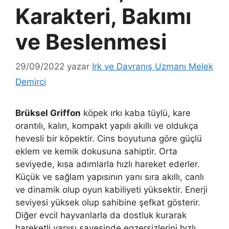
Karakteri, Bakımı
ve Beslenmesi
29/09/2022
yazar
Irk ve Davranış Uzmanı Melek
Demirci
Brüksel Griffon
köpek ırkı kaba tüylü, kare
orantılı, kalın, kompakt yapılı akıllı ve oldukça
hevesli bir köpektir. Cins boyutuna göre güçlü
eklem ve kemik dokusuna sahiptir. Orta
seviyede, kısa adımlarla hızlı hareket ederler.
Küçük ve sağlam yapısının yanı sıra akıllı, canlı
ve dinamik olup oyun kabiliyeti yüksektir. Enerji
seviyesi yüksek olup sahibine şefkat gösterir.
Diğer evcil hayvanlarla da dostluk kurarak
hareketli yapısı sayesinde egzersizlerini hızlı,