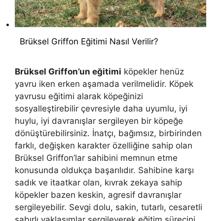
Brüksel Griffon Eğitimi Nasıl Verilir?
Brüksel Griffon’un eğitimi
köpekler henüz
yavru iken erken aşamada verilmelidir. Köpek
yavrusu eğitimi alarak köpeğinizi
sosyalleştirebilir çevresiyle daha uyumlu, iyi
huylu, iyi davranışlar sergileyen bir köpeğe
dönüştürebilirsiniz. İnatçı, bağımsız, birbirinden
farklı, değişken karakter özelliğine sahip olan
Brüksel Griffon’lar sahibini memnun etme
konusunda oldukça başarılıdır. Sahibine karşı
sadık ve itaatkar olan, kıvrak zekaya sahip
köpekler bazen keskin, agresif davranışlar
sergileyebilir. Sevgi dolu, sakin, tutarlı, cesaretli
sabırlı yaklaşımlar sergileyerek eğitim sürecini