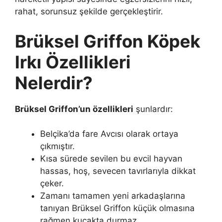
rahat, sorunsuz şekilde gerçekleştirir.
Brüksel Griffon Köpek
Irkı Özellikleri
Nelerdir?
Brüksel Griffon’un özellikleri
şunlardır:
Belçika’da fare Avcısı olarak ortaya
çıkmıştır.
Kısa sürede sevilen bu evcil hayvan
hassas, hoş, sevecen tavırlarıyla dikkat
çeker.
Zamanı tamamen yeni arkadaşlarına
tanıyan Brüksel Griffon küçük olmasına
rağmen kucakta durmaz.