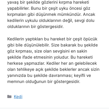
yavaş bir şekilde gözlerini kırpma hareketi
yapabilirler. Bunu bir çeşit uyku öncesi göz
kırpmaları gibi düşünmek mümkündür. Ancak
kedilerin uykulu olduklarının değil, sevgi dolu
olduklarının bir göstergesidir.
Kedilerin yaptıkları bu hareket bir çeşit öpücük
gibi bile düşünülebilir. Size bakarak bu şekilde
göz kırpması, size olan sevgisini en sakin
şekilde ifade etmesinin yoludur. Bu hareketi
herkese yapmazlar. Kediler her an gelebilecek
olan tehlikeye açık şekilde beklerler ancak sizin
yanınızda bu şekilde davranması; keyifli ve
memnun olduğunun bir göstergesidir.
Kategoriler
Kedi