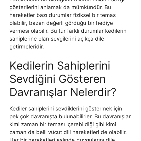
gösterilerini anlamak da mümkündür. Bu
hareketler bazı durumlar fiziksel bir temas
olabilir, bazen değerli gördüğü bir hediye
vermesi olabilir. Bu tür farklı durumlar kedilerin
sahiplerine olan sevgilerini açıkça dile
getirmeleridir.
Kedilerin Sahiplerini
Sevdiğini Gösteren
Davranışlar Nelerdir?
Kediler sahiplerini sevdiklerini göstermek için
pek çok davranışta bulunabilirler. Bu davranışlar
kimi zaman bir teması içerebildiği gibi kimi
zaman da belli vücut dili hareketleri de olabilir.
Her bir hareketleri aslında duygularını dile